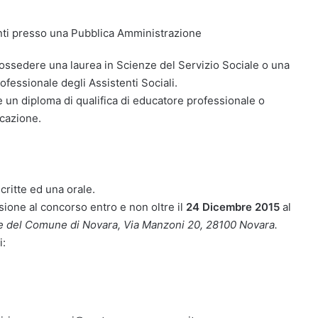
ti presso una Pubblica Amministrazione
ssedere una laurea in Scienze del Servizio Sociale o una
rofessionale degli Assistenti Sociali.
n diploma di qualifica di educatore professionale o
ucazione.
critte ed una orale.
sione al concorso entro e non oltre il
24 Dicembre 2015
al
ne del Comune di Novara, Via Manzoni 20, 28100 Novara.
i: