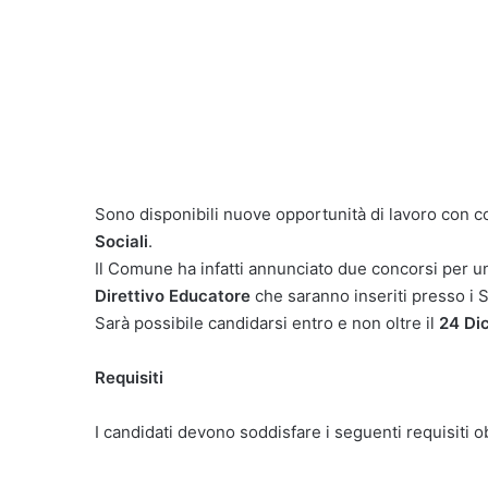
Sono disponibili nuove opportunità di lavoro con c
Sociali
.
Il Comune ha infatti annunciato due concorsi per 
Direttivo Educatore
che saranno inseriti presso i Se
Sarà possibile candidarsi entro e non oltre il
24 Di
Requisiti
I candidati devono soddisfare i seguenti requisiti ob