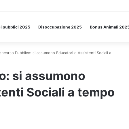
Letto: ecco l’esperimento spaziale.
i pubblici 2025
Disoccupazione 2025
Bonus Animali 202
oncorso Pubblico: si assumono Educatori e Assistenti Sociali a
o: si assumono
enti Sociali a tempo