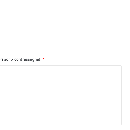
ori sono contrassegnati
*