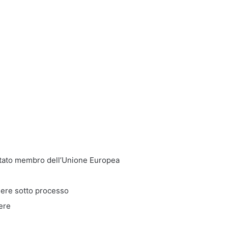
 Stato membro dell’Unione Europea
sere sotto processo
ere