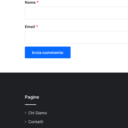
o
Nome
*
*
Email
*
Pagine
Chi Siamo
Contatti