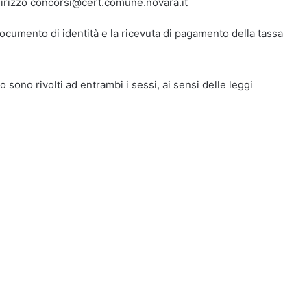
indirizzo concorsi@cert.comune.novara.it
ocumento di identità e la ricevuta di pagamento della tassa
o sono rivolti ad entrambi i sessi, ai sensi delle leggi