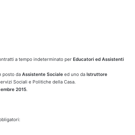
ontratti a tempo indeterminato per
Educatori ed Assistenti
un posto da
Assistente Sociale
ed uno da
Istruttore
rvizi Sociali e Politiche della Casa.
cembre 2015
.
bligatori: