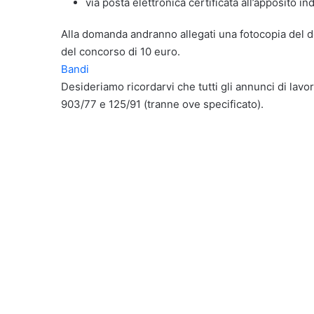
via posta elettronica certificata all’apposito 
Alla domanda andranno allegati una fotocopia del d
del concorso di 10 euro.
Bandi
Desideriamo ricordarvi che tutti gli annunci di lavor
903/77 e 125/91 (tranne ove specificato).