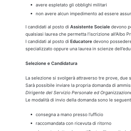
avere espletato gli obblighi militari
non avere alcun impedimento ad essere assun
I candidati al posto di
Assistente Sociale
devono po
qualsiasi laurea che permetta l’iscrizione all’Albo P
I candidati al posto di
Educatore
devono possedere u
specializzato oppure una laurea in scienze dell’ed
Selezione e Candidatura
La selezione si svolgerà attraverso tre prove, due s
Sarà possibile inviare la propria domanda di ammis
Dirigente del Servizio Personale ed Organizzazio
Le modalità di invio della domanda sono le seguent
consegna a mano presso l’ufficio
raccomandata con ricevuta di ritorno