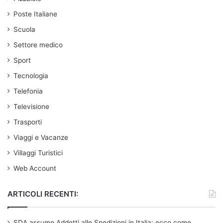
Poste Italiane
Scuola
Settore medico
Sport
Tecnologia
Telefonia
Televisione
Trasporti
Viaggi e Vacanze
Villaggi Turistici
Web Account
ARTICOLI RECENTI:
SDA assume Addetti alle Spedizioni in Italia: ecco come