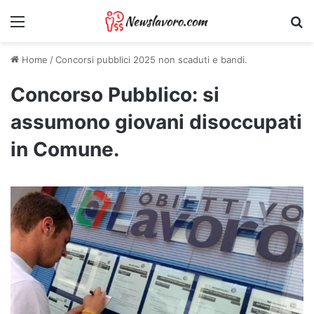
Menu
Ri
Home
/
Concorsi pubblici 2025 non scaduti e bandi.
Concorso Pubblico: si
assumono giovani disoccupati
in Comune.