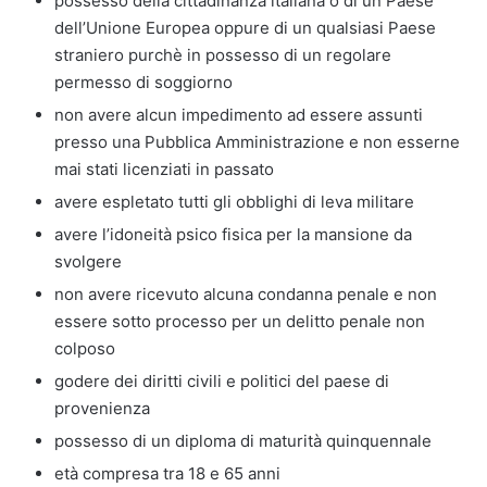
possesso della cittadinanza italiana o di un Paese
dell’Unione Europea oppure di un qualsiasi Paese
straniero purchè in possesso di un regolare
permesso di soggiorno
non avere alcun impedimento ad essere assunti
presso una Pubblica Amministrazione e non esserne
mai stati licenziati in passato
avere espletato tutti gli obblighi di leva militare
avere l’idoneità psico fisica per la mansione da
svolgere
non avere ricevuto alcuna condanna penale e non
essere sotto processo per un delitto penale non
colposo
godere dei diritti civili e politici del paese di
provenienza
possesso di un diploma di maturità quinquennale
età compresa tra 18 e 65 anni