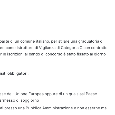
arte di un comune italiano, per stilare una graduatoria di
re come Istruttore di Vigilanza di Categoria C con contratto
 le iscrizioni al bando di concorso è stato fissato al giorno
siti obbligatori:
Paese dell’Unione Europea oppure di un qualsiasi Paese
permesso di soggiorno
ti presso una Pubblica Amministrazione e non esserne mai