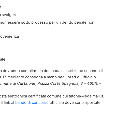
e
a svolgere
non essere sotto processo per un delitto penale non
 provenienza
ale
lanza dovranno compilare la domanda di iscrizione secondo il
2017 mediante consegna a mano negli orari di ufficio o
omune di Curtatone, Piazza Corte Spagnola, 3 – 46010 –
posta elettronica certificata comune.curtatone@legalmail.it.
l link al
bando di concorso
ufficiale dove sono riportate