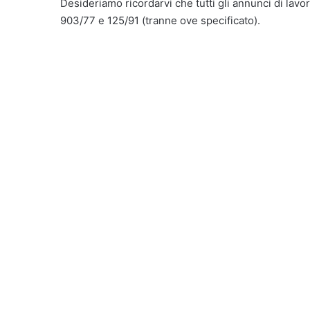
Desideriamo ricordarvi che tutti gli annunci di lavor
903/77 e 125/91 (tranne ove specificato).