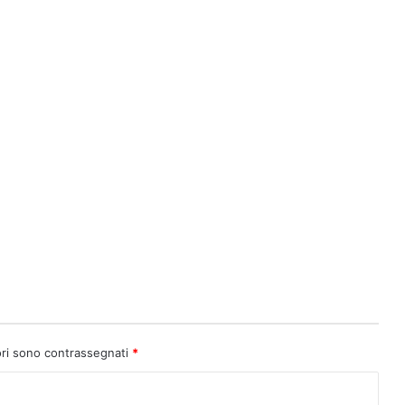
ori sono contrassegnati
*