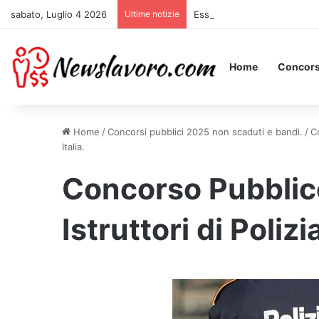
sabato, Luglio 4 2026
Ultime notizie
Essere Pagati per Stare a Le
Home
Concors
Home
/
Concorsi pubblici 2025 non scaduti e bandi.
/
C
Italia.
Concorso Pubblic
Istruttori di Polizi