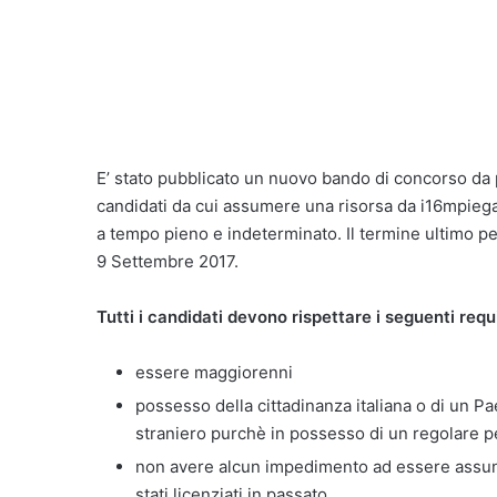
E’ stato pubblicato un nuovo bando di concorso da p
candidati da cui assumere una risorsa da i16mpiega
a tempo pieno e indeterminato. Il termine ultimo per
9 Settembre 2017.
Tutti i candidati devono rispettare i seguenti requi
essere maggiorenni
possesso della cittadinanza italiana o di un 
straniero purchè in possesso di un regolare 
non avere alcun impedimento ad essere assun
stati licenziati in passato