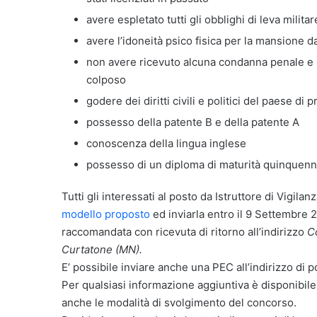
avere espletato tutti gli obblighi di leva militar
avere l’idoneità psico fisica per la mansione d
non avere ricevuto alcuna condanna penale e 
colposo
godere dei diritti civili e politici del paese di
possesso della patente B e della patente A
conoscenza della lingua inglese
possesso di un diploma di maturità quinquenn
Tutti gli interessati al posto da Istruttore di Vigi
modello proposto
ed inviarla entro il 9 Settembre 
raccomandata con ricevuta di ritorno all’indirizzo
C
Curtatone (MN).
E’ possibile inviare anche una PEC all’indirizzo di 
Per qualsiasi informazione aggiuntiva è disponibile i
anche le modalità di svolgimento del concorso.