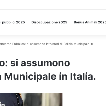
tto: ecco l’esperimento spaziale.
i pubblici 2025
Disoccupazione 2025
Bonus Animali 202
oncorso Pubblico: si assumono Istruttori di Polizia Municipale in
o: si assumono
a Municipale in Italia.