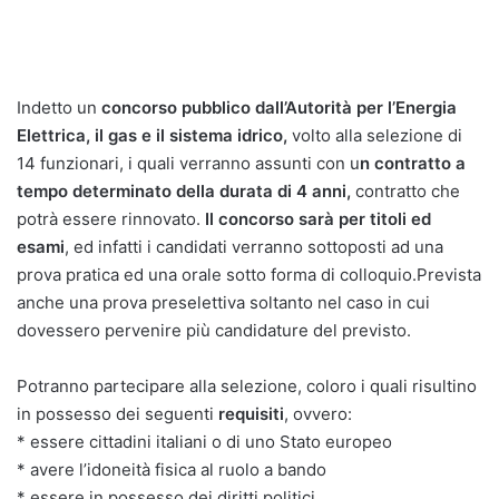
Indetto un
concorso pubblico dall’Autorità per l’Energia
Elettrica, il gas e il sistema idrico,
volto alla selezione di
14 funzionari, i quali verranno assunti con u
n contratto a
tempo determinato della durata di 4 anni,
contratto che
potrà essere rinnovato.
Il concorso sarà per titoli ed
esami
, ed infatti i candidati verranno sottoposti ad una
prova pratica ed una orale sotto forma di colloquio.Prevista
anche una prova preselettiva soltanto nel caso in cui
dovessero pervenire più candidature del previsto.
Potranno partecipare alla selezione, coloro i quali risultino
in possesso dei seguenti
requisiti
, ovvero:
* essere cittadini italiani o di uno Stato europeo
* avere l’idoneità fisica al ruolo a bando
* essere in possesso dei diritti politici