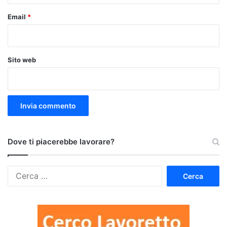
Email
*
Sito web
Dove ti piacerebbe lavorare?
Ricerca
per: