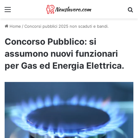
Menu
Ri
Home
/
Concorsi pubblici 2025 non scaduti e bandi.
Concorso Pubblico: si
assumono nuovi funzionari
per Gas ed Energia Elettrica.