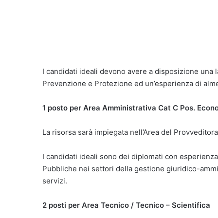
I candidati ideali devono avere a disposizione una l
Prevenzione e Protezione ed un’esperienza di alme
1 posto per Area Amministrativa Cat C Pos. Econ
La risorsa sarà impiegata nell’Area del Provveditora
I candidati ideali sono dei diplomati con esperienz
Pubbliche nei settori della gestione giuridico-amminis
servizi.
2 posti per Area Tecnico / Tecnico – Scientifica