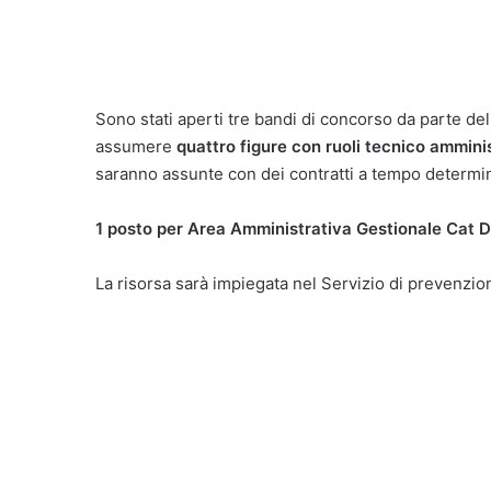
Sono stati aperti tre bandi di concorso da parte dell
assumere
quattro figure con ruoli tecnico amminis
saranno assunte con dei contratti a tempo determina
1 posto per Area Amministrativa Gestionale Cat 
La risorsa sarà impiegata nel Servizio di prevenzion