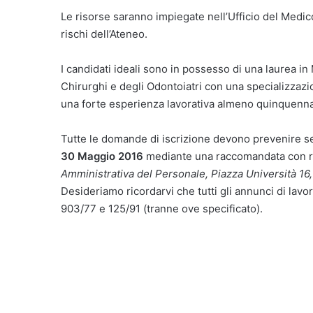
Le risorse saranno impiegate nell’Ufficio del Medi
rischi dell’Ateneo.
I candidati ideali sono in possesso di una laurea in 
Chirurghi e degli Odontoiatri con una specializzaz
una forte esperienza lavorativa almeno quinquenna
Tutte le domande di iscrizione devono prevenire 
30 Maggio 2016
mediante una raccomandata con ri
Amministrativa del Personale, Piazza Università 16
Desideriamo ricordarvi che tutti gli annunci di lavor
903/77 e 125/91 (tranne ove specificato).