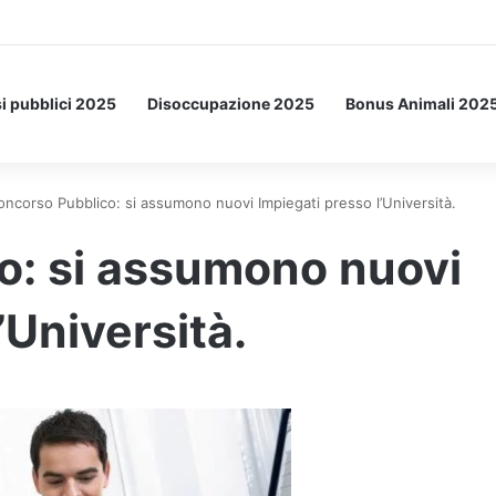
etto: ecco l’esperimento spaziale.
i pubblici 2025
Disoccupazione 2025
Bonus Animali 202
oncorso Pubblico: si assumono nuovi Impiegati presso l’Università.
o: si assumono nuovi
’Università.