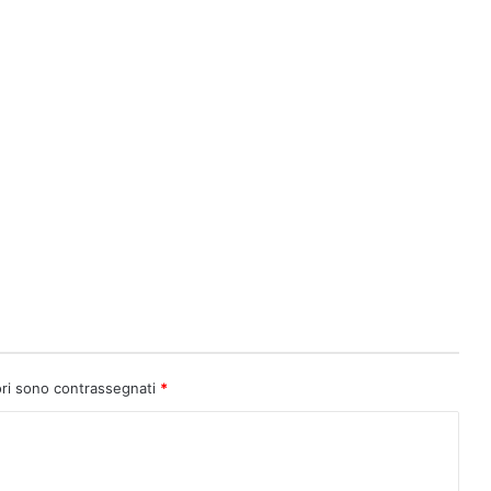
ori sono contrassegnati
*