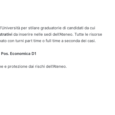
’Università per stilare graduatorie di candidati da cui
trativi
da inserire nelle sedi dell’Ateneo. Tutte le risorse
to con turni part time o full time a seconda dei casi.
D Pos. Economica D1
e e protezione dai rischi dell’Ateneo.