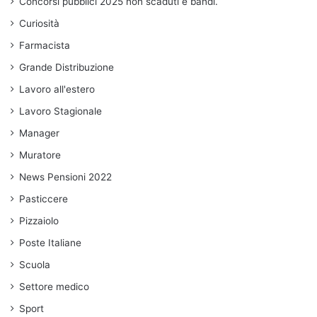
Concorsi pubblici 2025 non scaduti e bandi.
Curiosità
Farmacista
Grande Distribuzione
Lavoro all'estero
Lavoro Stagionale
Manager
Muratore
News Pensioni 2022
Pasticcere
Pizzaiolo
Poste Italiane
Scuola
Settore medico
Sport