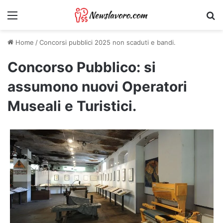
Menu
Ri
Home
/
Concorsi pubblici 2025 non scaduti e bandi.
Concorso Pubblico: si
assumono nuovi Operatori
Museali e Turistici.