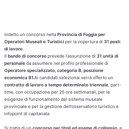
Indetto un concorso nella
Provincia di Foggia per
Operatori Museali e Turistici
per la copertura di
31 posti
di lavoro.
Il
bando di concorso
prevede l’assunzione di
31 unità di
personale
da assumere nel profilo professionale di
Operatore specializzato, categoria B, posizione
economica B1.
Ai candidati selezionai verrà offerto un
contratto di lavoro a tempo determinato triennale
, part-
time, con occupazione per 25 ore settimanali, per le
esigenze di funzionamento del sistema museale
provinciale e per la gestione dell’osservatorio turistico e
infopoint di capitanata.
Si tratta di un
concorso per titoli ed esame di colloquio
, e