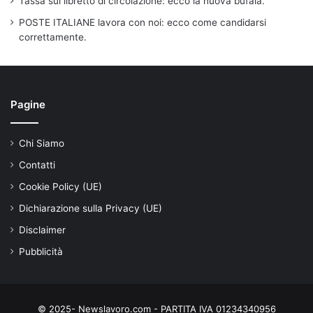
Tassa sul libretto di circolazione: ecco la nuova bufala.
POSTE ITALIANE lavora con noi: ecco come candidarsi
correttamente.
Pagine
Chi Siamo
Contatti
Cookie Policy (UE)
Dichiarazione sulla Privacy (UE)
Disclaimer
Pubblicità
© 2025- Newslavoro.com - PARTITA IVA 01234340956