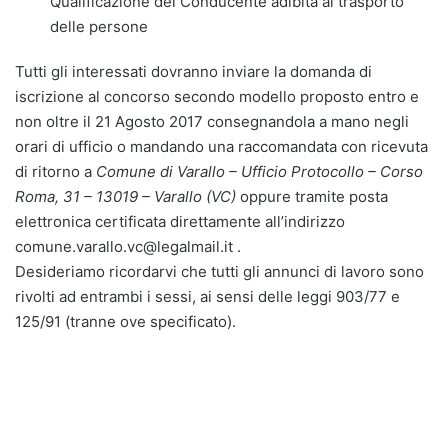
Qualificazione del Conducente adibita al trasporto
delle persone
Tutti gli interessati dovranno inviare la domanda di
iscrizione al concorso secondo modello proposto entro e
non oltre il 21 Agosto 2017 consegnandola a mano negli
orari di ufficio o mandando una raccomandata con ricevuta
di ritorno a
Comune di Varallo – Ufficio Protocollo – Corso
Roma, 31 – 13019 – Varallo (VC)
oppure tramite posta
elettronica certificata direttamente all’indirizzo
comune.varallo.vc@legalmail.it .
Desideriamo ricordarvi che tutti gli annunci di lavoro sono
rivolti ad entrambi i sessi, ai sensi delle leggi 903/77 e
125/91 (tranne ove specificato).