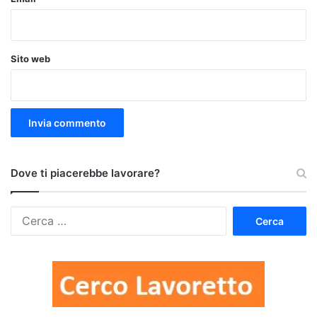
Sito web
Dove ti piacerebbe lavorare?
Ricerca
per: