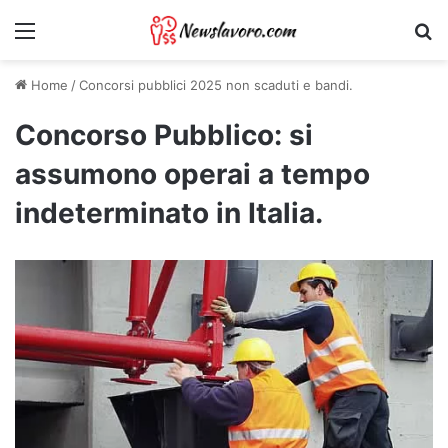
Menu
Ri
Home
/
Concorsi pubblici 2025 non scaduti e bandi.
Concorso Pubblico: si
assumono operai a tempo
indeterminato in Italia.