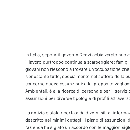
In Italia, seppur il governo Renzi abbia varato nuove
il lavoro purtroppo continua a scarseggiare: famiglie
giovani non riescono a trovare un’occupazione che 
Nonostante tutto, specialmente nel settore della p
concerne nuove assunzioni: a tal proposito vogliam
Ambientali, è alla ricerca di personale per il servizi
assunzioni per diverse tipologie di profili attravers
La notizia è stata riportata da diversi siti di inform
descritto nei minimi dettagli il piano di assunzioni 
l’azienda ha siglato un accordo con le maggiori sigl