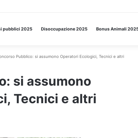
 Letto: ecco l’esperimento spaziale.
i pubblici 2025
Disoccupazione 2025
Bonus Animali 202
oncorso Pubblico: si assumono Operatori Ecologici, Tecnici e altri
o: si assumono
, Tecnici e altri