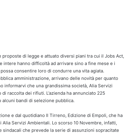
 proposte di legge e attuato diversi piani tra cui il Jobs Act,
 intere hanno difficoltà ad arrivare sino a fine mese e i
possa consentire loro di condurre una vita agiata.
ubblica amministrazione, arrivano delle novità per quanto
o informarvi che una grandissima società, Alia Servizi
o di raccolta dei rifiuti. L’azienda ha annunciato 225
o alcuni bandi di selezione pubblica.
azione e dal quotidiano Il Tirreno, Edizione di Empoli, che ha
di Alia Servizi Ambientali. Lo scorso 10 Novembre, infatti,
e sindacali che prevede la serie di assunzioni sopracitate