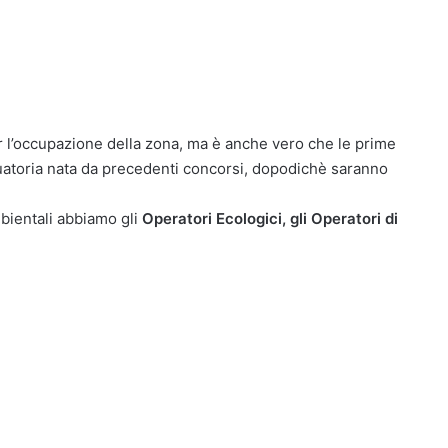
r l’occupazione della zona, ma è anche vero che le prime
uatoria nata da precedenti concorsi, dopodichè saranno
mbientali abbiamo gli
Operatori Ecologici, gli Operatori di