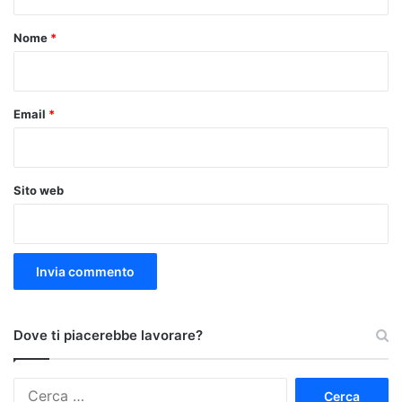
t
o
Nome
*
*
Email
*
Sito web
Dove ti piacerebbe lavorare?
Ricerca