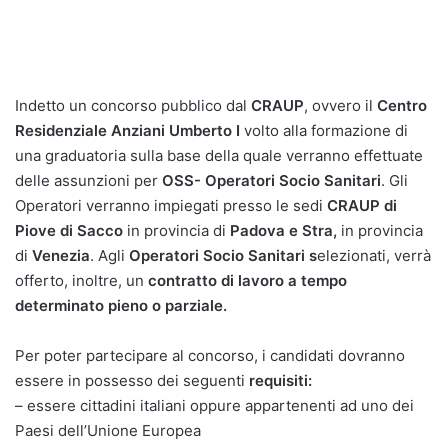
Indetto un concorso pubblico dal
CRAUP
, ovvero il
Centro
Residenziale Anziani Umberto I
volto alla formazione di
una graduatoria sulla base della quale verranno effettuate
delle assunzioni per
OSS- Operatori Socio Sanitari
. Gli
Operatori verranno impiegati presso le sedi
CRAUP di
Piove di Sacco
in provincia di
Padova e Stra,
in provincia
di
Venezia
. Agli
Operatori Socio Sanitari s
elezionati, verrà
offerto, inoltre, un
contratto di lavoro a tempo
determinato pieno o parziale.
Per poter partecipare al concorso, i candidati dovranno
essere in possesso dei seguenti
requisiti:
– essere cittadini italiani oppure appartenenti ad uno dei
Paesi dell’Unione Europea