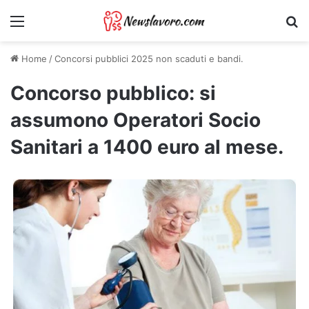
Menu
Ri
Home
/
Concorsi pubblici 2025 non scaduti e bandi.
Concorso pubblico: si
assumono Operatori Socio
Sanitari a 1400 euro al mese.