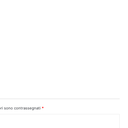
ori sono contrassegnati
*