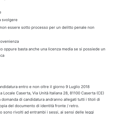
e
a svolgere
non essere sotto processo per un delitto penale non
 provenienza
ico oppure basta anche una licenza media se si possiede un
ica
andidatura entro e non oltre il giorno 9 Luglio 2018
a Locale Caserta, Via Unità Italiana 28, 81100 Caserta (CE)
domanda di candidatura andranno allegati tutti i titoli di
copia del documento di identità fronte / retro.
o sono rivolti ad entrambi i sessi, ai sensi delle leggi