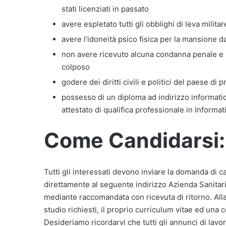
stati licenziati in passato
avere espletato tutti gli obblighi di leva militar
avere l’idoneità psico fisica per la mansione d
non avere ricevuto alcuna condanna penale e 
colposo
godere dei diritti civili e politici del paese di
possesso di un diploma ad indirizzo informat
attestato di qualifica professionale in Informat
Come Candidarsi:
Tutti gli interessati devono inviare la domanda di c
direttamente al seguente indirizzo Azienda Sanitari
mediante raccomandata con ricevuta di ritorno. Alla 
studio richiesti, il proprio curriculum vitae ed una 
Desideriamo ricordarvi che tutti gli annunci di lavor