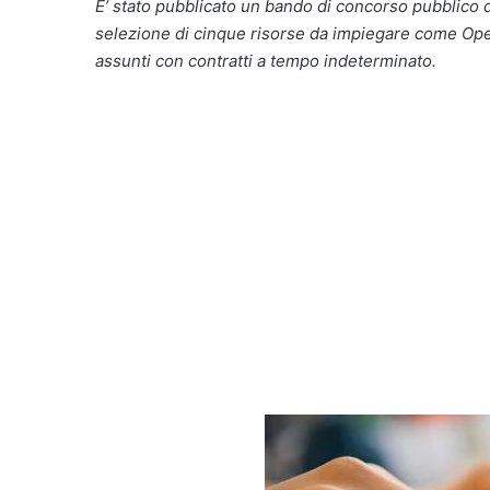
E’ stato pubblicato un bando di concorso pubblico d
selezione di cinque risorse da impiegare come Oper
assunti con contratti a tempo indeterminato.