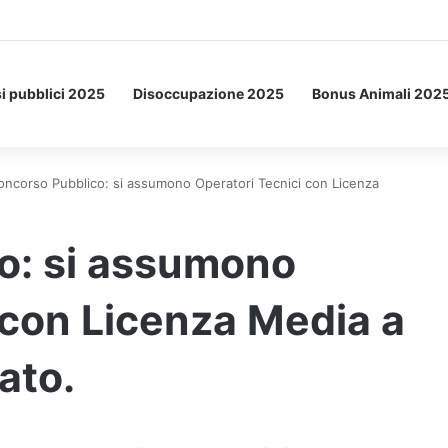
Letto: ecco l’esperimento spaziale.
i pubblici 2025
Disoccupazione 2025
Bonus Animali 202
oncorso Pubblico: si assumono Operatori Tecnici con Licenza
o: si assumono
 con Licenza Media a
ato.