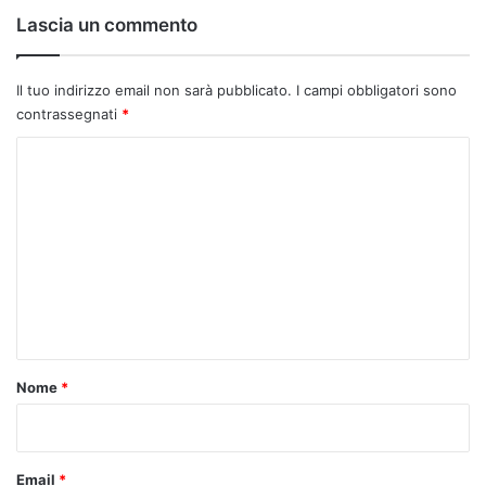
Lascia un commento
Il tuo indirizzo email non sarà pubblicato.
I campi obbligatori sono
contrassegnati
*
C
o
m
m
e
n
t
o
Nome
*
*
Email
*