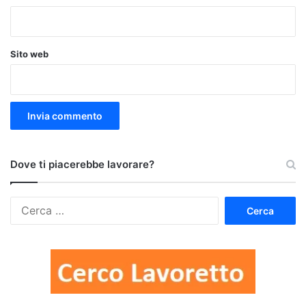
Sito web
Dove ti piacerebbe lavorare?
Ricerca
per: