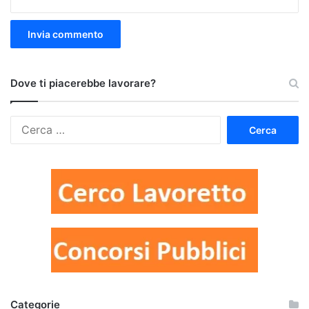
Dove ti piacerebbe lavorare?
Ricerca
per:
Categorie