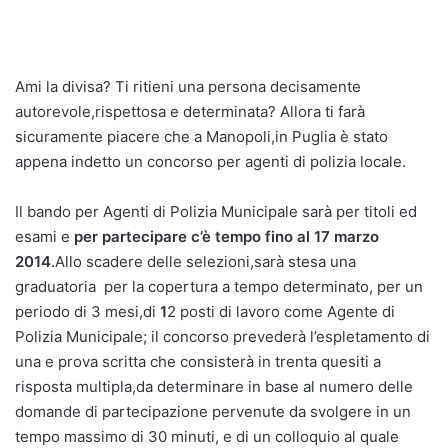
Ami la divisa? Ti ritieni una persona decisamente
autorevole,rispettosa e determinata? Allora ti farà
sicuramente piacere che a Manopoli,in Puglia è stato
appena indetto un concorso per agenti di polizia locale.
Il bando per Agenti di Polizia Municipale sarà per titoli ed
esami e
per partecipare c’è tempo fino al 17 marzo
2014
.Allo scadere delle selezioni,sarà stesa una
graduatoria per la copertura a tempo determinato, per un
periodo di 3 mesi,di
1
2 posti di lavoro come Agente di
Polizia Municipale; il concorso prevederà l’espletamento di
una e prova scritta che consisterà in trenta quesiti a
risposta multipla,da determinare in base al numero delle
domande di partecipazione pervenute da svolgere in un
tempo massimo di 30 minuti, e di un colloquio al quale