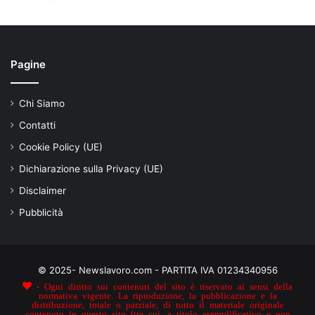
Pagine
Chi Siamo
Contatti
Cookie Policy (UE)
Dichiarazione sulla Privacy (UE)
Disclaimer
Pubblicità
© 2025- Newslavoro.com - PARTITA IVA 01234340956
- Ogni diritto sui contenuti del sito è riservato ai sensi della
normativa vigente. La riproduzione, la pubblicazione e la
distribuzione, totale o parziale, di tutto il materiale originale
contenuto in questo sito (tra cui, a titolo esemplificativo e non