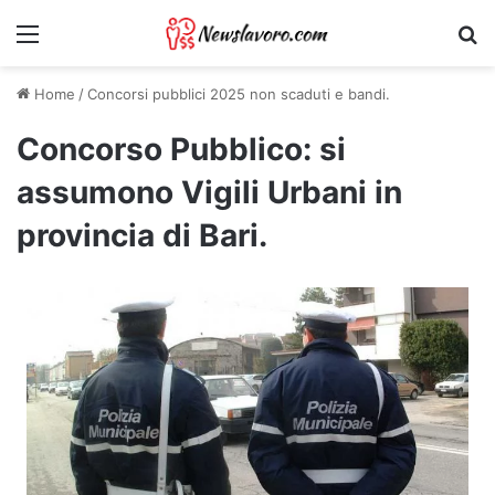
Menu
Ri
Home
/
Concorsi pubblici 2025 non scaduti e bandi.
Concorso Pubblico: si
assumono Vigili Urbani in
provincia di Bari.