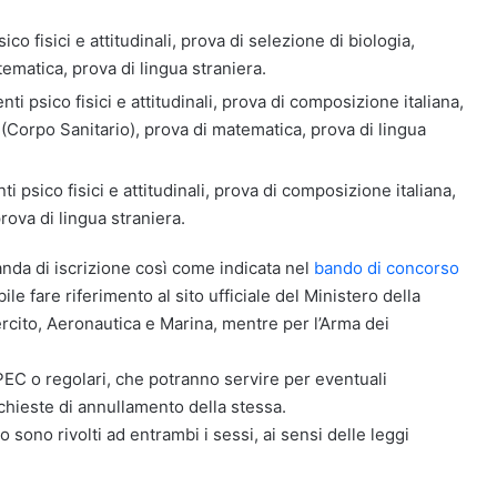
co fisici e attitudinali, prova di selezione di biologia,
tematica, prova di lingua straniera.
ti psico fisici e attitudinali, prova di composizione italiana,
a (Corpo Sanitario), prova di matematica, prova di lingua
i psico fisici e attitudinali, prova di composizione italiana,
rova di lingua straniera.
anda di iscrizione così come indicata nel
bando di concorso
ile fare riferimento al sito ufficiale del Ministero della
rcito, Aeronautica e Marina, mentre per l’Arma dei
il, PEC o regolari, che potranno servire per eventuali
chieste di annullamento della stessa.
o sono rivolti ad entrambi i sessi, ai sensi delle leggi