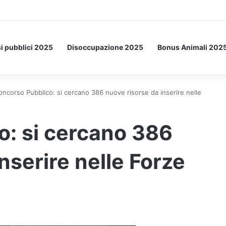
a Letto: ecco l’esperimento spaziale.
i pubblici 2025
Disoccupazione 2025
Bonus Animali 202
oncorso Pubblico: si cercano 386 nuove risorse da inserire nelle
o: si cercano 386
nserire nelle Forze