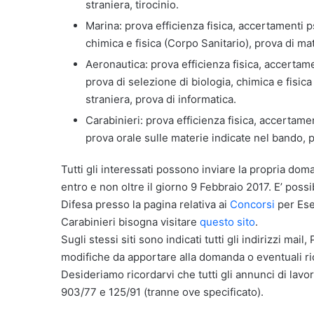
straniera, tirocinio.
Marina: prova efficienza fisica, accertamenti psi
chimica e fisica (Corpo Sanitario), prova di ma
Aeronautica: prova efficienza fisica, accertamen
prova di selezione di biologia, chimica e fisic
straniera, prova di informatica.
Carabinieri: prova efficienza fisica, accertament
prova orale sulle materie indicate nel bando, p
Tutti gli interessati possono inviare la propria dom
entro e non oltre il giorno 9 Febbraio 2017. E’ possib
Difesa presso la pagina relativa ai
Concorsi
per Ese
Carabinieri bisogna visitare
questo sito
.
Sugli stessi siti sono indicati tutti gli indirizzi ma
modifiche da apportare alla domanda o eventuali ri
Desideriamo ricordarvi che tutti gli annunci di lavor
903/77 e 125/91 (tranne ove specificato).