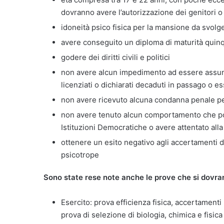
dovranno avere l’autorizzazione dei genitori o
idoneità psico fisica per la mansione da svolg
avere conseguito un diploma di maturità quin
godere dei diritti civili e politici
non avere alcun impedimento ad essere assun
licenziati o dichiarati decaduti in passago o e
non avere ricevuto alcuna condanna penale pe
non avere tenuto alcun comportamento che po
Istituzioni Democratiche o avere attentato alla
ottenere un esito negativo agli accertamenti d
psicotrope
Sono state rese note anche le prove che si dovra
Esercito: prova efficienza fisica, accertamenti p
prova di selezione di biologia, chimica e fisic