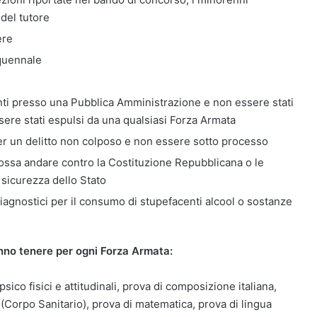
 del tutore
ere
quennale
ti presso una Pubblica Amministrazione e non essere stati
ssere stati espulsi da una qualsiasi Forza Armata
r un delitto non colposo e non essere sotto processo
ssa andare contro la Costituzione Repubblicana o le
 sicurezza dello Stato
iagnostici per il consumo di stupefacenti alcool o sostanze
nno tenere per ogni Forza Armata:
sico fisici e attitudinali, prova di composizione italiana,
a (Corpo Sanitario), prova di matematica, prova di lingua