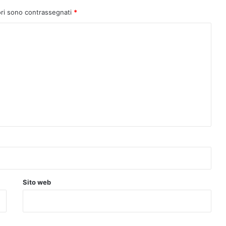
ori sono contrassegnati
*
Sito web