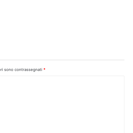
ori sono contrassegnati
*