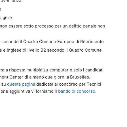
 provenienza
e
volgere
non essere sotto processo per un delitto penale non
C1 secondo il Quadro Comune Europeo di Riferimento
e e inglese di livello B2 secondo il Quadro Comune
est a risposta multipla su computer e solo i candidati
ment Center di almeno due giorni a Bruxelles.
e su
questa pagina
dedicata al concorso per Tecnici
ione aggiuntiva vi forniamo il
bando di concorso
.