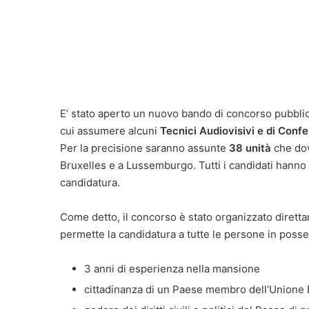
E’ stato aperto un nuovo bando di concorso pubblic
cui assumere alcuni
Tecnici Audiovisivi e di Conf
Per la precisione saranno assunte
38 unità
che dov
Bruxelles e a Lussemburgo. Tutti i candidati hanno 
candidatura.
Come detto, il concorso è stato organizzato dirett
permette la candidatura a tutte le persone in posses
3 anni di esperienza nella mansione
cittadinanza di un Paese membro dell’Unione