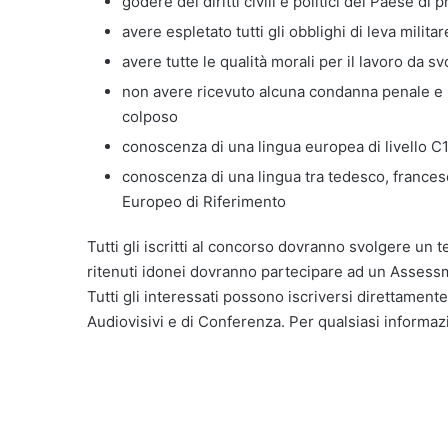
godere dei diritti civili e politici del Paese di
avere espletato tutti gli obblighi di leva militar
avere tutte le qualità morali per il lavoro da s
non avere ricevuto alcuna condanna penale e 
colposo
conoscenza di una lingua europea di livello 
conoscenza di una lingua tra tedesco, frances
Europeo di Riferimento
Tutti gli iscritti al concorso dovranno svolgere un t
ritenuti idonei dovranno partecipare ad un Assess
Tutti gli interessati possono iscriversi direttament
Audiovisivi e di Conferenza. Per qualsiasi informaz