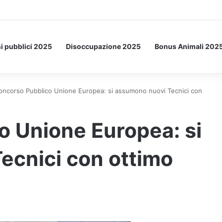
Letto: ecco l’esperimento spaziale.
i pubblici 2025
Disoccupazione 2025
Bonus Animali 202
oncorso Pubblico Unione Europea: si assumono nuovi Tecnici con
o Unione Europea: si
ecnici con ottimo