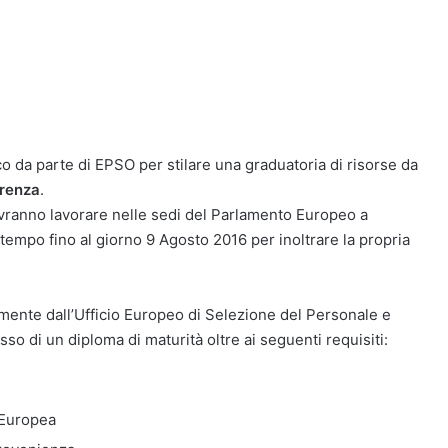
o da parte di EPSO per stilare una graduatoria di risorse da
erenza
.
ranno lavorare nelle sedi del Parlamento Europeo a
tempo fino al giorno 9 Agosto 2016 per inoltrare la propria
amente dall’Ufficio Europeo di Selezione del Personale e
so di un diploma di maturità oltre ai seguenti requisiti:
 Europea