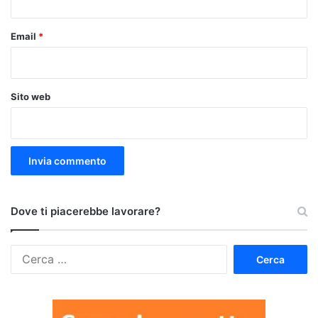
Email
*
Sito web
Dove ti piacerebbe lavorare?
Ricerca
per: