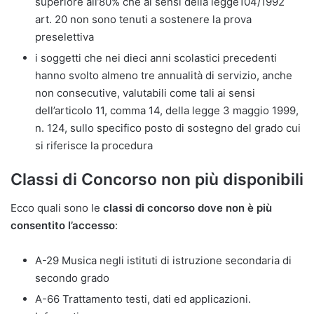
superiore all’80% che ai sensi della legge104/1992
art. 20 non sono tenuti a sostenere la prova
preselettiva
i soggetti che nei dieci anni scolastici precedenti
hanno svolto almeno tre annualità di servizio, anche
non consecutive, valutabili come tali ai sensi
dell’articolo 11, comma 14, della legge 3 maggio 1999,
n. 124, sullo specifico posto di sostegno del grado cui
si riferisce la procedura
Classi di Concorso non più disponibili
Ecco quali sono le
classi di concorso dove non è più
consentito l’accesso
:
A-29 Musica negli istituti di istruzione secondaria di
secondo grado
A-66 Trattamento testi, dati ed applicazioni.