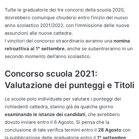
Tutte le graduatorie dei tre concorsi della scuola 2020,
dovrebbero comunque chiudersi entro l’inizio del nuovo
anno scolastico 2021/2022, con l’immissione delle nuove
assunzioni alle nuove cattedre.
I vincitori del concorso straordinario avranno una
nomina
retroattiva al 1° settembre
, anche se subentreranno in un
secondo momento dell’anno scolastico.
Concorso scuola 2021:
Valutazione dei punteggi e Titoli
Le scuole polo individuate per valutare i punteggi dei
richiedenti cattedra, stanno già da qualche giorno
esaminando le istanze dei candidati
, che avrebbero
dovuto inviare entro il 6 Agosto. Si pensa che la
conclusione di tale verifica termini entro il
28 Agosto
con
la pubblicazione delle graduatorie entro il
1° settembre
.