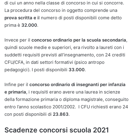
di cui un anno nella classe di concorso in cui si concorre.
La procedura del concorso in oggetto comprende una
prova scritta e i
l numero di posti disponibili come detto
prima è
32.000
.
Invece per il
concorso ordinario per la scuola secondaria
,
quindi scuole medie e superiori, era rivolto a laureti con i
suddetti requisiti previsti all’insegnamento, con 24 crediti
CFU/CFA, in dati settori formativi (psico antropo
pedagogici). I posti disponibili
33.000
.
Infine per il
concorso ordinario di insegnanti per infanzia
e primaria
, i requisiti erano avere una laurea in scienze
della formazione primaria o diploma magistrale, conseguito
entro l’anno scolastico 2001/2002. I CFU richiesti erano 24
con posti disponibili di
23.863
.
Scadenze concorsi scuola 2021