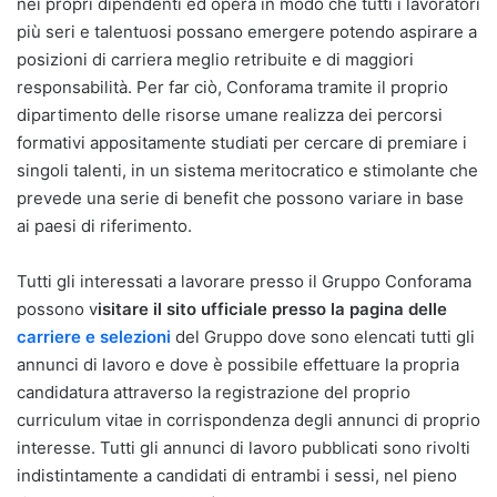
nei propri dipendenti ed opera in modo che tutti i lavoratori
più seri e talentuosi possano emergere potendo aspirare a
posizioni di carriera meglio retribuite e di maggiori
responsabilità. Per far ciò, Conforama tramite il proprio
dipartimento delle risorse umane realizza dei percorsi
formativi appositamente studiati per cercare di premiare i
singoli talenti, in un sistema meritocratico e stimolante che
prevede una serie di benefit che possono variare in base
ai paesi di riferimento.
Tutti gli interessati a lavorare presso il Gruppo Conforama
possono v
isitare il sito ufficiale presso la pagina delle
carriere e selezioni
del Gruppo dove sono elencati tutti gli
annunci di lavoro e dove è possibile effettuare la propria
candidatura attraverso la registrazione del proprio
curriculum vitae in corrispondenza degli annunci di proprio
interesse. Tutti gli annunci di lavoro pubblicati sono rivolti
indistintamente a candidati di entrambi i sessi, nel pieno