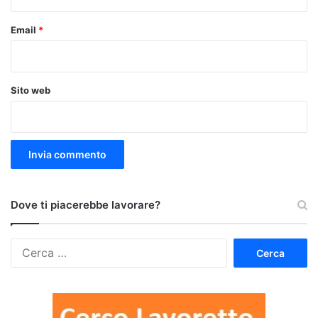
Email
*
Sito web
Dove ti piacerebbe lavorare?
Ricerca
per: