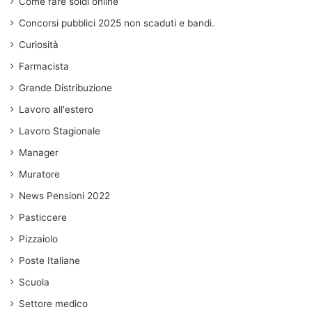
Come fare soldi online
Concorsi pubblici 2025 non scaduti e bandi.
Curiosità
Farmacista
Grande Distribuzione
Lavoro all'estero
Lavoro Stagionale
Manager
Muratore
News Pensioni 2022
Pasticcere
Pizzaiolo
Poste Italiane
Scuola
Settore medico