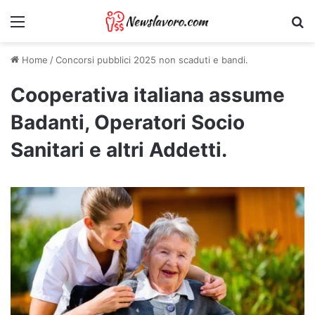
Menu
Ri
Home
/
Concorsi pubblici 2025 non scaduti e bandi.
Cooperativa italiana assume
Badanti, Operatori Socio
Sanitari e altri Addetti.