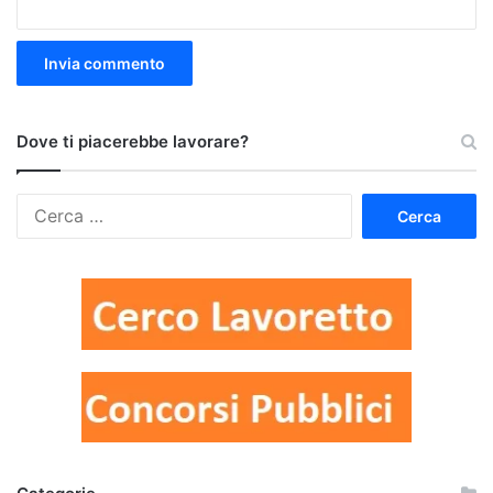
Dove ti piacerebbe lavorare?
Ricerca
per: