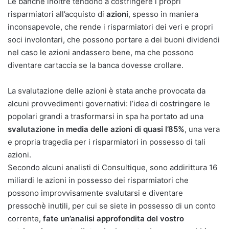
Le banche inoltre tendono a costringere i propri
risparmiatori all’acquisto di
azioni
, spesso in maniera
inconsapevole, che rende i risparmiatori dei veri e propri
soci involontari, che possono portare a dei buoni dividendi
nel caso le azioni andassero bene, ma che possono
diventare cartaccia se la banca dovesse crollare.
La svalutazione delle azioni è stata anche provocata da
alcuni provvedimenti governativi: l’idea di costringere le
popolari grandi a trasformarsi in spa ha portato ad una
svalutazione in media delle azioni di quasi l’85%
, una vera
e propria tragedia per i risparmiatori in possesso di tali
azioni.
Secondo alcuni analisti di Consultique, sono addirittura 16
miliardi le azioni in possesso dei risparmiatori che
possono improvvisamente svalutarsi e diventare
pressochè inutili, per cui se siete in possesso di un conto
corrente,
fate un’analisi approfondita del vostro