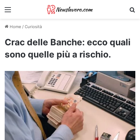
Menu
Ri
Home
/
Curiosità
Crac delle Banche: ecco quali
sono quelle più a rischio.