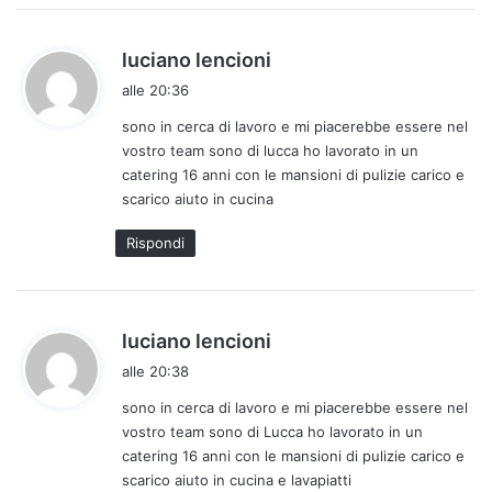
h
luciano lencioni
a
alle 20:36
d
sono in cerca di lavoro e mi piacerebbe essere nel
e
vostro team sono di lucca ho lavorato in un
t
catering 16 anni con le mansioni di pulizie carico e
t
scarico aiuto in cucina
o
:
Rispondi
h
luciano lencioni
a
alle 20:38
d
sono in cerca di lavoro e mi piacerebbe essere nel
e
vostro team sono di Lucca ho lavorato in un
t
catering 16 anni con le mansioni di pulizie carico e
t
scarico aiuto in cucina e lavapiatti
o