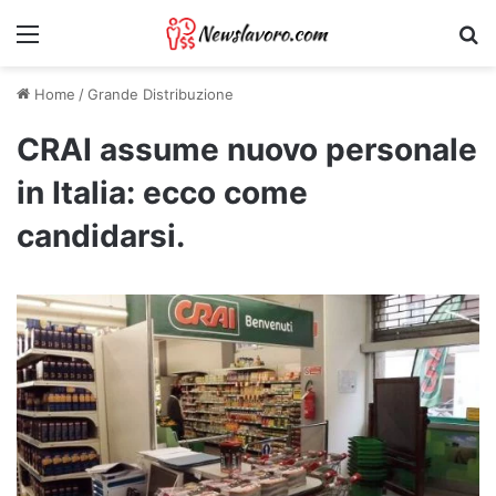
Menu
Ri
Home
/
Grande Distribuzione
CRAI assume nuovo personale
in Italia: ecco come
candidarsi.