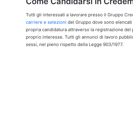
Come Candidarsi in Credem
Tutti gli interessati a lavorare presso il Gruppo Cre
carriere e selezioni
del Gruppo dove sono elencati tu
propria candidatura attraverso la registrazione del
proprio interesse. Tutti gli annunci di lavoro pubbli
sessi, nel pieno rispetto della Legge 903/1977.