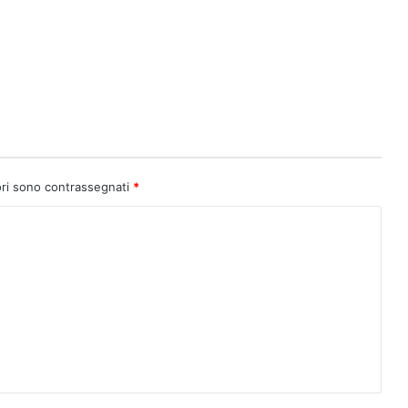
ori sono contrassegnati
*