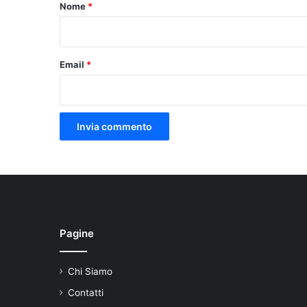
o
Nome
*
*
Email
*
Pagine
Chi Siamo
Contatti