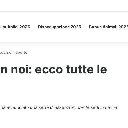
etto: ecco l’esperimento spaziale.
i pubblici 2025
Disoccupazione 2025
Bonus Animali 202
osizioni aperte.
 noi: ecco tutte le
 ha annunciato una serie di assunzioni per le sedi in Emilia