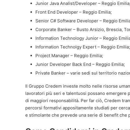
Junior Java Analist/Developer – Reggio Emilia
Front End Developer – Reggio Emilia;
Senior C# Software Developer – Reggio Emilia
Corporate Banker – Busto Arsizio, Brescia, T
Information Technology Junior – Reggio Emilia
Information Technolgy Expert – Reggio Emilia;
Project Manager – Reggio Emilia;
Junior Developer Back End – Reggio Emilia;
Private Banker – varie sedi sul territorio nazio
Il Gruppo Credem investe molto nelle risorse umane
lavoratori più seri e talentuosi possano emergere p
di maggiori responsabilità. Per far ciò, Credem tram
percorsi formativi appositamente studiati per cercar
e stimolante che prevede una serie di benefit che p