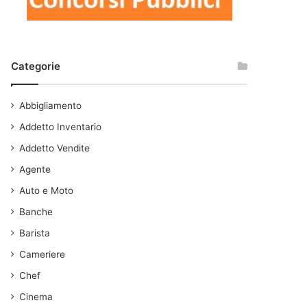
Categorie
Abbigliamento
Addetto Inventario
Addetto Vendite
Agente
Auto e Moto
Banche
Barista
Cameriere
Chef
Cinema