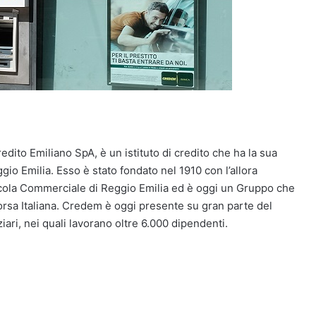
ito Emiliano SpA, è un istituto di credito che ha la sua
gio Emilia. Esso è stato fondato nel 1910 con l’allora
ola Commerciale di Reggio Emilia ed è oggi un Gruppo che
Borsa Italiana. Credem è oggi presente su gran parte del
nziari, nei quali lavorano oltre 6.000 dipendenti.