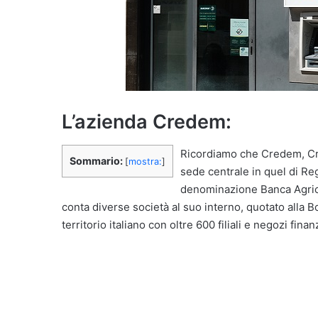
L’azienda Credem:
Ricordiamo che Credem, Cred
Sommario:
[
mostra:
]
sede centrale in quel di Reg
denominazione Banca Agric
conta diverse società al suo interno, quotato alla 
territorio italiano con oltre 600 filiali e negozi fina