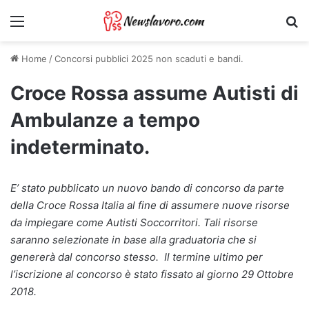
Menu
Ri
Home
/
Concorsi pubblici 2025 non scaduti e bandi.
Croce Rossa assume Autisti di
Ambulanze a tempo
indeterminato.
E’ stato pubblicato un nuovo bando di concorso da parte
della Croce Rossa Italia al fine di assumere nuove risorse
da impiegare come Autisti Soccorritori. Tali risorse
saranno selezionate in base alla graduatoria che si
genererà dal concorso stesso.
Il termine ultimo per
l’iscrizione al concorso è stato fissato al giorno 29 Ottobre
2018.