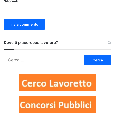
Sito web
Dove ti piacerebbe lavorare?
Ricerca
per: