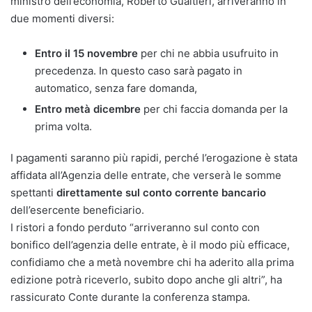
ministro dell’economia, Roberto Gualtieri, arriveranno in
due momenti diversi:
Entro il 15 novembre
per chi ne abbia usufruito in
precedenza. In questo caso sarà pagato in
automatico, senza fare domanda,
Entro metà dicembre
per chi faccia domanda per la
prima volta.
I pagamenti saranno più rapidi, perché l’erogazione è stata
affidata all’Agenzia delle entrate, che verserà le somme
spettanti
direttamente sul conto corrente bancario
dell’esercente beneficiario.
I ristori a fondo perduto “arriveranno sul conto con
bonifico dell’agenzia delle entrate, è il modo più efficace,
confidiamo che a metà novembre chi ha aderito alla prima
edizione potrà riceverlo, subito dopo anche gli altri”, ha
rassicurato Conte durante la conferenza stampa.