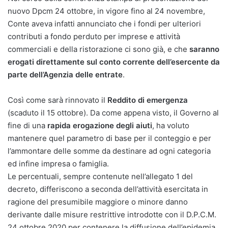
nuovo Dpcm 24 ottobre, in vigore fino al 24 novembre,
Conte aveva infatti annunciato che i fondi per ulteriori
contributi a fondo perduto per imprese e attività
commerciali e della ristorazione ci sono già, e che
saranno
erogati direttamente sul conto corrente dell’esercente da
parte dell’Agenzia delle entrate
.
Così come sarà rinnovato il
Reddito di emergenza
(scaduto il 15 ottobre). Da come appena visto, il Governo al
fine di una
rapida erogazione degli aiuti
, ha voluto
mantenere quel parametro di base per il conteggio e per
l’ammontare delle somme da destinare ad ogni categoria
ed infine impresa o famiglia.
Le percentuali, sempre contenute nell’allegato 1 del
decreto, differiscono a seconda dell’attività esercitata in
ragione del presumibile maggiore o minore danno
derivante dalle misure restrittive introdotte con il D.P.C.M.
24 ottobre 2020 per contenere la diffusione dell’epidemia