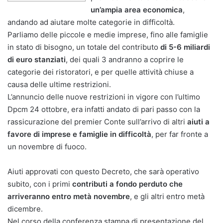
un’ampia area economica
,
andando ad aiutare molte categorie in difficoltà.
Parliamo delle piccole e medie imprese, fino alle famiglie
in stato di bisogno, un totale del contributo
di 5-6 miliardi
di euro stanziati
, dei quali 3 andranno a coprire le
categorie dei ristoratori, e per quelle attività chiuse a
causa delle ultime restrizioni.
L’annuncio delle nuove restrizioni in vigore con l’ultimo
Dpcm 24 ottobre, era infatti andato di pari passo con la
rassicurazione del premier Conte sull’arrivo di altri
aiuti a
favore di imprese e famiglie in difficoltà
, per far fronte a
un novembre di fuoco.
Aiuti approvati con questo Decreto, che sarà operativo
subito, con i primi
contributi a fondo perduto che
arriveranno entro metà novembre
, e gli altri entro metà
dicembre.
Nel corso della conferenza stampa di presentazione del