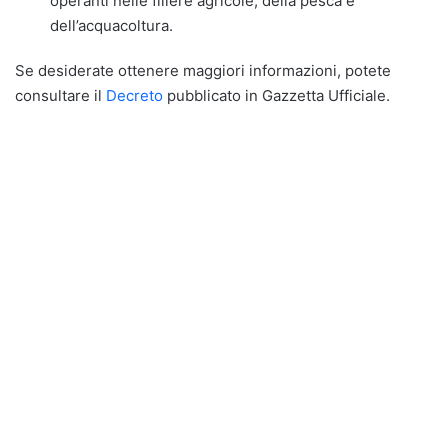
operanti nelle filiere agricole, della pesca e
dell’acquacoltura.
Se desiderate ottenere maggiori informazioni, potete
consultare il
Decreto
pubblicato in Gazzetta Ufficiale.