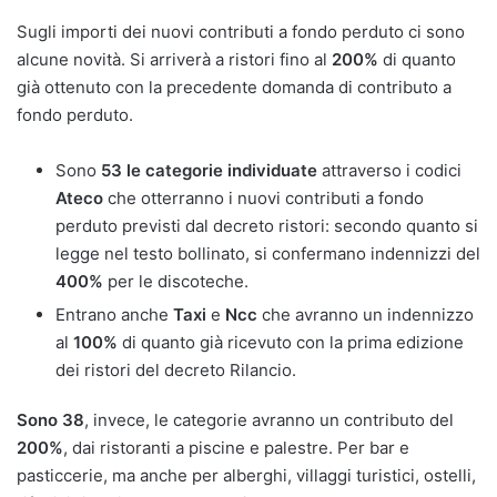
Sugli importi dei nuovi contributi a fondo perduto ci sono
alcune novità. Si arriverà a ristori fino al
200%
di quanto
già ottenuto con la precedente domanda di contributo a
fondo perduto.
Sono
53 le categorie individuate
attraverso i codici
Ateco
che otterranno i nuovi contributi a fondo
perduto previsti dal decreto ristori: secondo quanto si
legge nel testo bollinato, si confermano indennizzi del
400%
per le discoteche.
Entrano anche
Taxi
e
Ncc
che avranno un indennizzo
al
100%
di quanto già ricevuto con la prima edizione
dei ristori del decreto Rilancio.
Sono 38
, invece, le categorie avranno un contributo del
200%
, dai ristoranti a piscine e palestre. Per bar e
pasticcerie, ma anche per alberghi, villaggi turistici, ostelli,