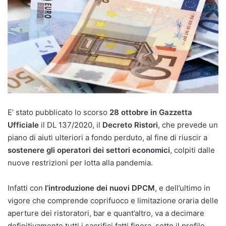
E’ stato pubblicato lo scorso
28 ottobre in Gazzetta
Ufficiale
il DL 137/2020, il
Decreto Ristori
, che prevede un
piano di aiuti ulteriori a fondo perduto, al fine di riuscir a
sostenere gli operatori dei settori economici
, colpiti dalle
nuove restrizioni per lotta alla pandemia.
Infatti con
l’introduzione dei nuovi DPCM
, e dell’ultimo in
vigore che comprende coprifuoco e limitazione oraria delle
aperture dei ristoratori, bar e quant’altro, va a decimare
definitivamente tutti i sacrifici fatti finora, sotto il profilo