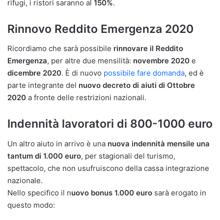
rifugi, i ristori saranno al
150%
.
Rinnovo Reddito Emergenza 2020
Ricordiamo che sarà possibile
rinnovare il Reddito
Emergenza
, per altre due mensilità:
novembre 2020
e
dicembre 2020
. È di nuovo
possibile fare domanda
, ed è
parte integrante del
nuovo decreto di aiuti di Ottobre
2020
a fronte delle restrizioni nazionali.
Indennità lavoratori di 800-1000 euro
Un altro aiuto in arrivo è una
nuova indennità mensile una
tantum di 1.000 euro
, per stagionali del turismo,
spettacolo, che non usufruiscono della cassa integrazione
nazionale.
Nello specifico il n
uovo bonus 1.000 euro
sarà erogato in
questo modo: