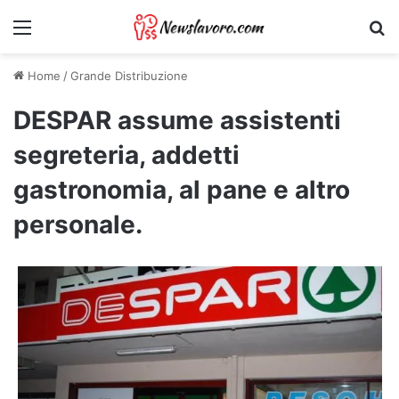
Menu
Ri
Home
/
Grande Distribuzione
DESPAR assume assistenti
segreteria, addetti
gastronomia, al pane e altro
personale.