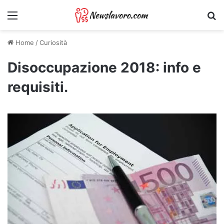
Menu
Ri
Home
/
Curiosità
Disoccupazione 2018: info e
requisiti.