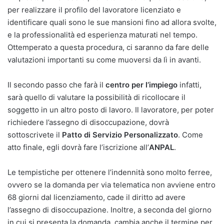
per realizzare il profilo del lavoratore licenziato e
identificare quali sono le sue mansioni fino ad allora svolte,
e la professionalità ed esperienza maturati nel tempo.
Ottemperato a questa procedura, ci saranno da fare delle
valutazioni importanti su come muoversi da lì in avanti.
Il secondo passo che farà il
centro per l’impiego
infatti,
sarà quello di valutare la possibilità di ricollocare il
soggetto in un altro posto di lavoro. Il lavoratore, per poter
richiedere l’assegno di disoccupazione, dovrà
sottoscrivete il
Patto di Servizio Personalizzato
. Come
atto finale, egli dovrà fare l’iscrizione all’
ANPAL
.
Le tempistiche per ottenere l’indennità sono molto ferree,
ovvero se la domanda per via telematica non avviene entro
68 giorni dal licenziamento, cade il diritto ad avere
l’assegno di disoccupazione. Inoltre, a seconda del giorno
in cui si presenta la domanda, cambia anche il termine per