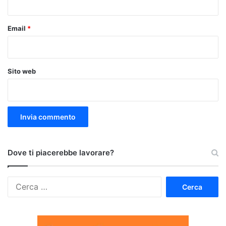
Email
*
Sito web
Dove ti piacerebbe lavorare?
Ricerca
per: