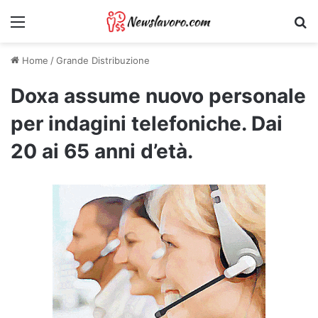
Menu
Ri
Home
/
Grande Distribuzione
Doxa assume nuovo personale
per indagini telefoniche. Dai
20 ai 65 anni d’età.