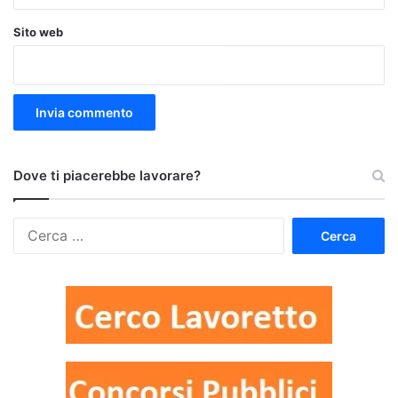
Sito web
Dove ti piacerebbe lavorare?
Ricerca
per: