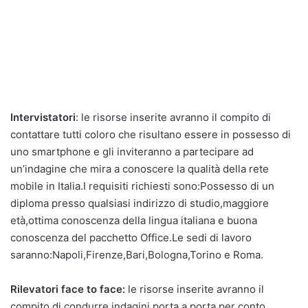
Intervistatori
: le risorse inserite avranno il compito di
contattare tutti coloro che risultano essere in possesso di
uno smartphone e gli inviteranno a partecipare ad
un’indagine che mira a conoscere la qualità della rete
mobile in Italia.I requisiti richiesti sono:Possesso di un
diploma presso qualsiasi indirizzo di studio,maggiore
età,ottima conoscenza della lingua italiana e buona
conoscenza del pacchetto Office.Le sedi di lavoro
saranno:Napoli,Firenze,Bari,Bologna,Torino e Roma.
Rilevatori face to face:
le risorse inserite avranno il
compito di condurre indagini porta a porta per conto