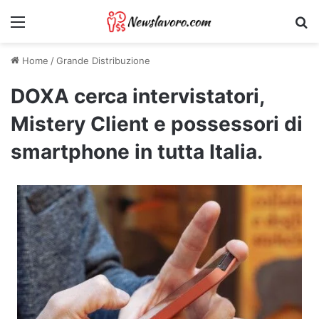
Menu
Ri
Home
/
Grande Distribuzione
DOXA cerca intervistatori,
Mistery Client e possessori di
smartphone in tutta Italia.