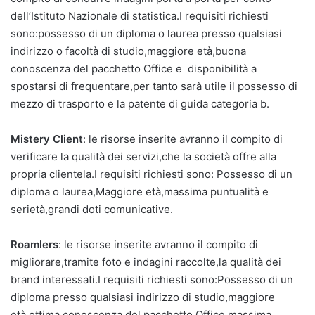
dell’Istituto Nazionale di statistica.I requisiti richiesti
sono:possesso di un diploma o laurea presso qualsiasi
indirizzo o facoltà di studio,maggiore età,buona
conoscenza del pacchetto Office e disponibilità a
spostarsi di frequentare,per tanto sarà utile il possesso di
mezzo di trasporto e la patente di guida categoria b.
Mistery Client
: le risorse inserite avranno il compito di
verificare la qualità dei servizi,che la società offre alla
propria clientela.I requisiti richiesti sono: Possesso di un
diploma o laurea,Maggiore età,massima puntualità e
serietà,grandi doti comunicative.
Roamlers
: le risorse inserite avranno il compito di
migliorare,tramite foto e indagini raccolte,la qualità dei
brand interessati.I requisiti richiesti sono:Possesso di un
diploma presso qualsiasi indirizzo di studio,maggiore
età,ottima conoscenza del pacchetto Office,massima