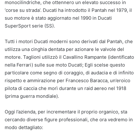
monocilindriche, che ottennero un elevato successo in
‘corse su strada’. Ducati ha introdotto il Pantah nel 1979, il
suo motore è stato aggiornato nel 1990 in Ducati
SuperSport serie (SS).
Tutti i motori Ducati moderni sono derivati ​​dal Pantah, che
utilizza una cinghia dentata per azionare le valvole del
motore. Taglioni utilizzò il Cavallino Rampante (identificato
nella Ferrari) sulle sue moto Ducati; Egli scelse questo
particolare come segno di coraggio, di audacia e di infinito
rispetto e ammirazione per Francesco Baracca, un’eroico
pilota di caccia che morì durante un raid aereo nel 1918
(prima guerra mondiale).
Oggi l’azienda, per incrementare il proprio organico, sta
cercando diverse figure professionali, che ora vedremo in
modo dettagliato: