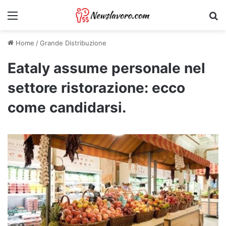
Menu
Ri
Home
/
Grande Distribuzione
Eataly assume personale nel
settore ristorazione: ecco
come candidarsi.