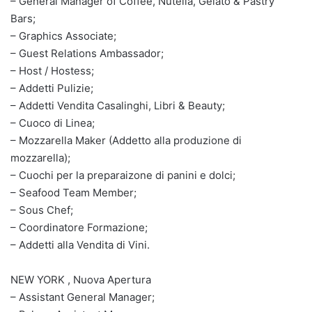
– General Manager of Coffee, Nutella, Gelato & Pastry
Bars;
– Graphics Associate;
– Guest Relations Ambassador;
– Host / Hostess;
– Addetti Pulizie;
– Addetti Vendita Casalinghi, Libri & Beauty;
– Cuoco di Linea;
– Mozzarella Maker (Addetto alla produzione di
mozzarella);
– Cuochi per la preparaizone di panini e dolci;
– Seafood Team Member;
– Sous Chef;
– Coordinatore Formazione;
– Addetti alla Vendita di Vini.
NEW YORK , Nuova Apertura
– Assistant General Manager;