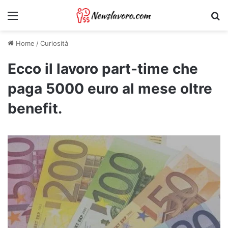
Menu
Ri
Home
/
Curiosità
Ecco il lavoro part-time che
paga 5000 euro al mese oltre
benefit.