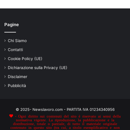
Pagine
Chi Siamo
Contatti
Cookie Policy (UE)
Dichiarazione sulla Privacy (UE)
Disclaimer
Pubblicità
© 2025- Newslavoro.com - PARTITA IVA 01234340956
- Ogni diritto sui contenuti del sito è riservato ai sensi della
normativa vigente. La riproduzione, la pubblicazione e la
distribuzione, totale o parziale, di tutto il materiale originale
contenuto in questo sito (tra cui, a titolo esemplificativo e non