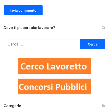
Dove ti piacerebbe lavorare?
Ricerca
per:
Categorie