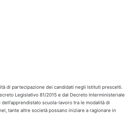
à di partecipazione dei candidati negli Istituti prescelti.
creto Legislativo 81/2015 e dal Decreto Interministeriale
dell’apprendistato scuola-lavoro tra le modalità di
l, tante altre società possano iniziare a ragionare in