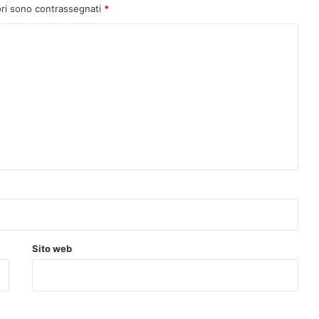
ori sono contrassegnati
*
Sito web