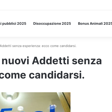
etto: ecco l’esperimento spaziale.
i pubblici 2025
Disoccupazione 2025
Bonus Animali 202
ddetti senza esperienza: ecco come candidarsi.
nuovi Addetti senza
come candidarsi.