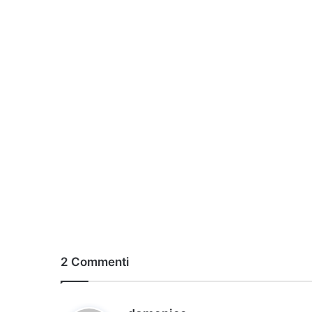
2 Commenti
h