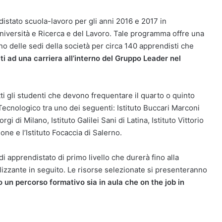
stato scuola-lavoro per gli anni 2016 e 2017 in
’Università e Ricerca e del Lavoro. Tale programma offre una
rno delle sedi della società per circa 140 apprendisti che
ti ad una carriera all’interno del Gruppo Leader nel
tti gli studenti che devono frequentare il quarto o quinto
 Tecnologico tra uno dei seguenti: Istituto Buccari Marconi
rgi di Milano, Istituto Galilei Sani di Latina, Istituto Vittorio
ne e l’Istituto Focaccia di Salerno.
i apprendistato di primo livello che durerà fino alla
izzante in seguito. Le risorse selezionate si presenteranno
 un percorso formativo sia in aula che on the job in