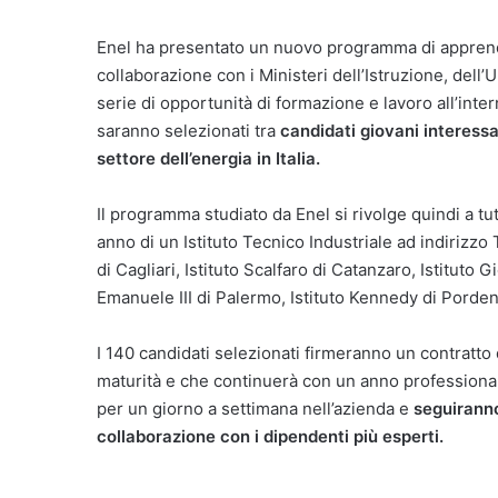
Enel ha presentato un nuovo programma di apprendi
collaborazione con i Ministeri dell’Istruzione, dell
serie di opportunità di formazione e lavoro all’inte
saranno selezionati tra
candidati giovani interessa
settore dell’energia in Italia.
Il programma studiato da Enel si rivolge quindi a tu
anno di un Istituto Tecnico Industriale ad indirizzo
di Cagliari, Istituto Scalfaro di Catanzaro, Istituto Gio
Emanuele III di Palermo, Istituto Kennedy di Pordeno
I 140 candidati selezionati firmeranno un contratto d
maturità e che continuerà con un anno professional
per un giorno a settimana nell’azienda e
seguiranno
collaborazione con i dipendenti più esperti.