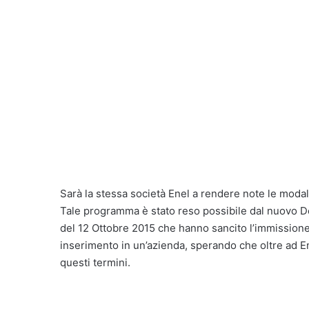
Sarà la stessa società Enel a rendere note le modalit
Tale programma è stato reso possibile dal nuovo De
del 12 Ottobre 2015 che hanno sancito l’immissione 
inserimento in un’azienda, sperando che oltre ad Ene
questi termini.