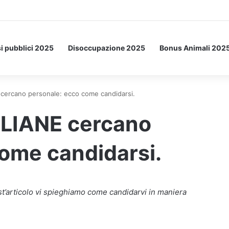
a Letto: ecco l’esperimento spaziale.
i pubblici 2025
Disoccupazione 2025
Bonus Animali 202
cercano personale: ecco come candidarsi.
ALIANE cercano
ome candidarsi.
’articolo vi spieghiamo come candidarvi in maniera