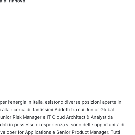
à di rinnovo.
per l’energia in Italia, esistono diverse posizioni aperte in
 alla ricerca di tantissimi Addetti tra cui Junior Global
Junior Risk Manager e IT Cloud Architect & Analyst da
idati in possesso di esperienza vi sono delle opportunità di
veloper for Applications e Senior Product Manager. Tutti