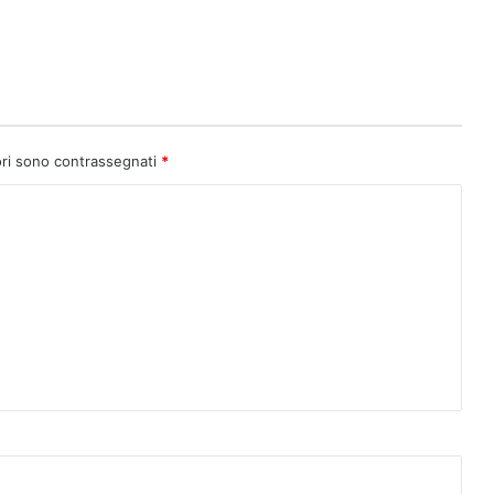
ori sono contrassegnati
*