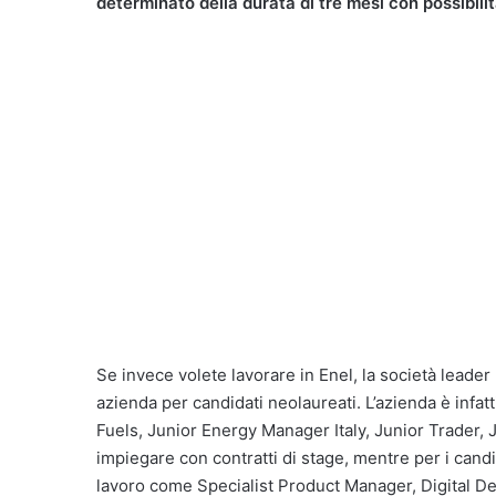
determinato della durata di tre mesi con possibilit
Se invece volete lavorare in Enel, la società leader 
azienda per candidati neolaureati. L’azienda è infatti
Fuels, Junior Energy Manager Italy, Junior Trader, 
impiegare con contratti di stage, mentre per i cand
lavoro come Specialist Product Manager, Digital De