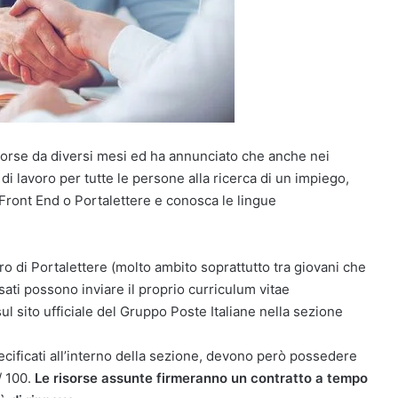
sorse da diversi mesi ed ha annunciato che anche nei
 lavoro per tutte le persone alla ricerca di un impiego,
 Front End o Portalettere e conosca le lingue
oro di Portalettere (molto ambito soprattutto tra giovani che
sati possono inviare il proprio curriculum vitae
ul sito ufficiale del Gruppo Poste Italiane nella sezione
specificati all’interno della sezione, devono però possedere
/ 100.
Le risorse assunte firmeranno un contratto a tempo