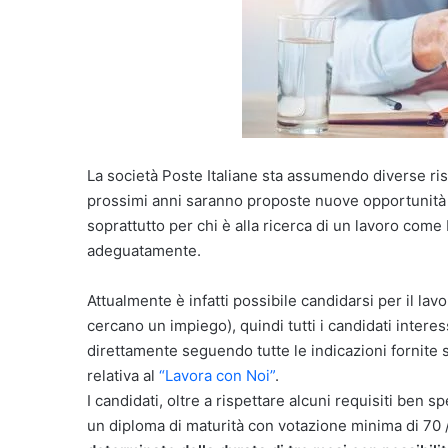
La società Poste Italiane sta assumendo diverse ri
prossimi anni saranno proposte nuove opportunità di
soprattutto per chi è alla ricerca di un lavoro come
adeguatamente.
Attualmente è infatti possibile candidarsi per il lav
cercano un impiego), quindi tutti i candidati interes
direttamente seguendo tutte le indicazioni fornite s
relativa al
“Lavora con Noi”
.
I candidati, oltre a rispettare alcuni requisiti ben 
un diploma di maturità con votazione minima di 70 