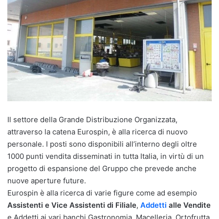
Il settore della Grande Distribuzione Organizzata,
attraverso la catena Eurospin, è alla ricerca di nuovo
personale. I posti sono disponibili all’interno degli oltre
1000 punti vendita disseminati in tutta Italia, in virtù di un
progetto di espansione del Gruppo che prevede anche
nuove aperture future.
Eurospin è alla ricerca di varie figure come ad esempio
Assistenti e Vice Assistenti di Filiale
,
Addetti
alle Vendite
e Addetti ai vari banchi Gastronomia, Macelleria, Ortofrutta