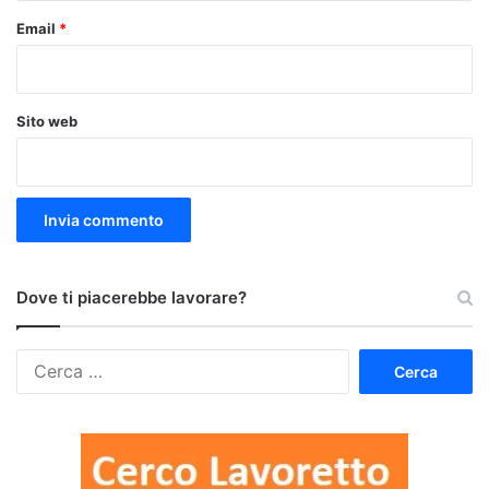
Email
*
Sito web
Dove ti piacerebbe lavorare?
Ricerca
per: