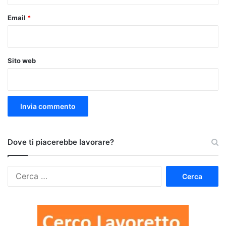
Email
*
Sito web
Dove ti piacerebbe lavorare?
Ricerca
per: