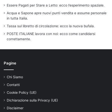
Essere Pagati per Stare a Letto: ecco l’esperimento spaziale.
Acqua e Sapone apre nuovi punti vendita e assume personale
in tutta Italia.
Tassa sul libretto di circolazione: ecco la nuova bufala.
POSTE ITALIANE lavora con noi: ecco come candidarsi
correttamente.
Pagine
Chi Siamo
Contatti
Cookie Policy (UE)
Dichiarazione sulla Privacy (UE)
Disclaimer