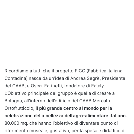
Ricordiamo a tutti che il progetto FICO (Fabbrica Italiana
Contadina) nasce da un’idea di Andrea Segrè, Presidente
del CAAB, e Oscar Farinetti, fondatore di Eataly.
L’Obiettivo principale del gruppo è quella di creare a
Bologna, all’interno dell’edificio del CAAB Mercato
Ortofrutticolo,
il più grande centro al mondo per la
celebrazione della bellezza dell’agro-alimentare italiano.
80.000 mq. che hanno l’obiettivo di diventare punto di
riferimento museale, gustativo, per la spesa e didattico di