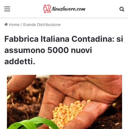
Menu
Ri
Home
/
Grande Distribuzione
Fabbrica Italiana Contadina: si
assumono 5000 nuovi
addetti.