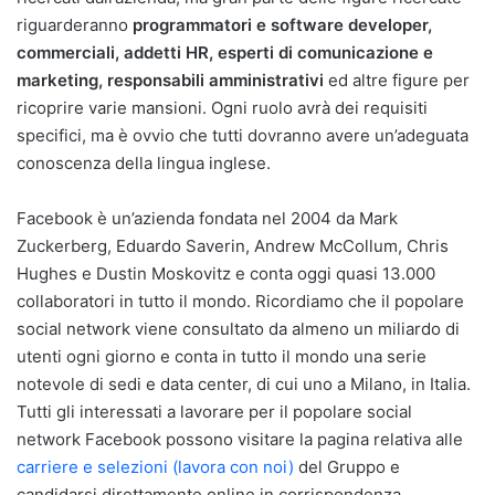
riguarderanno
programmatori e software developer,
commerciali, addetti HR, esperti di comunicazione e
marketing, responsabili amministrativi
ed altre figure per
ricoprire varie mansioni. Ogni ruolo avrà dei requisiti
specifici, ma è ovvio che tutti dovranno avere un’adeguata
conoscenza della lingua inglese.
Facebook è un’azienda fondata nel 2004 da Mark
Zuckerberg, Eduardo Saverin, Andrew McCollum, Chris
Hughes e Dustin Moskovitz e conta oggi quasi 13.000
collaboratori in tutto il mondo. Ricordiamo che il popolare
social network viene consultato da almeno un miliardo di
utenti ogni giorno e conta in tutto il mondo una serie
notevole di sedi e data center, di cui uno a Milano, in Italia.
Tutti gli interessati a lavorare per il popolare social
network Facebook possono visitare la pagina relativa alle
carriere e selezioni (lavora con noi)
del Gruppo e
candidarsi direttamente online in corrispondenza