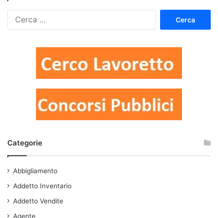
Ricerca
per:
Categorie
Abbigliamento
Addetto Inventario
Addetto Vendite
Agente