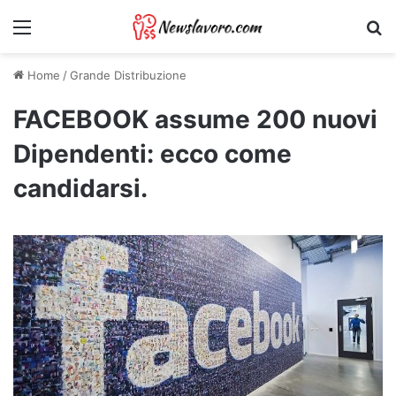
Menu
Ri
Home
/
Grande Distribuzione
FACEBOOK assume 200 nuovi
Dipendenti: ecco come
candidarsi.