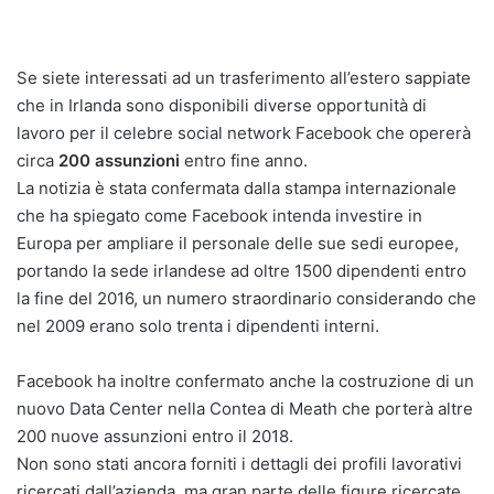
Se siete interessati ad un trasferimento all’estero sappiate
che in Irlanda sono disponibili diverse opportunità di
lavoro per il celebre social network Facebook che opererà
circa
200 assunzioni
entro fine anno.
La notizia è stata confermata dalla stampa internazionale
che ha spiegato come Facebook intenda investire in
Europa per ampliare il personale delle sue sedi europee,
portando la sede irlandese ad oltre 1500 dipendenti entro
la fine del 2016, un numero straordinario considerando che
nel 2009 erano solo trenta i dipendenti interni.
Facebook ha inoltre confermato anche la costruzione di un
nuovo Data Center nella Contea di Meath che porterà altre
200 nuove assunzioni entro il 2018.
Non sono stati ancora forniti i dettagli dei profili lavorativi
ricercati dall’azienda, ma gran parte delle figure ricercate