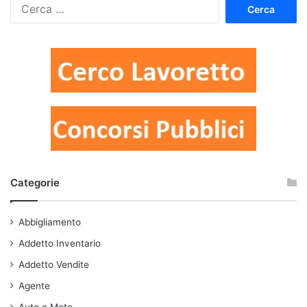
Ricerca
per:
Categorie
Abbigliamento
Addetto Inventario
Addetto Vendite
Agente
Auto e Moto