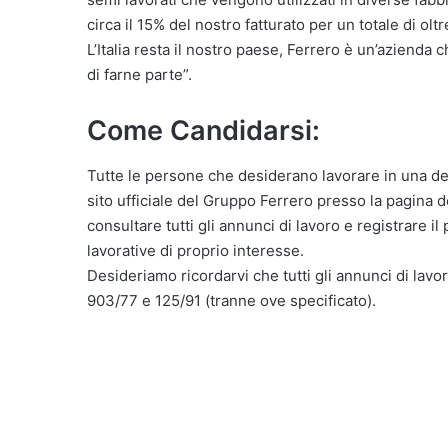
circa il 15% del nostro fatturato per un totale di olt
L’Italia resta il nostro paese, Ferrero è un’azienda c
di farne parte”.
Come Candidarsi:
Tutte le persone che desiderano lavorare in una dell
sito ufficiale del Gruppo Ferrero presso la pagina d
consultare tutti gli annunci di lavoro e registrare i
lavorative di proprio interesse.
Desideriamo ricordarvi che tutti gli annunci di lavor
903/77 e 125/91 (tranne ove specificato).