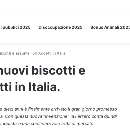
etto: ecco l’esperimento spaziale.
i pubblici 2025
Disoccupazione 2025
Bonus Animali 202
scotti e assume 150 Addetti in Italia.
uovi biscotti e
 in Italia.
re dieci anni è finalmente arrivato il gran giorno promesso
tella. Con questa nuova “invenzione” la Ferrero conta quindi
conquistare una considerevole fetta di mercato.