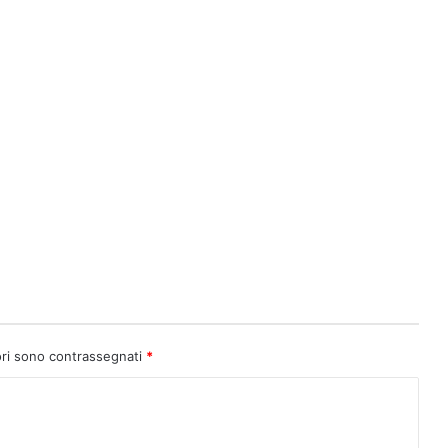
ori sono contrassegnati
*