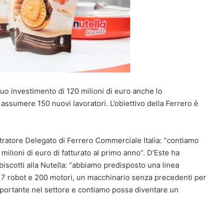
 suo investimento di 120 milioni di euro anche lo
i assumere 150 nuovi lavoratori. L’obiettivo della Ferrero è
atore Delegato di Ferrero Commerciale Italia: “contiamo
 milioni di euro di fatturato al primo anno”. D’Este ha
biscotti alla Nutella: “abbiamo predisposto una linea
 7 robot e 200 motori, un macchinario senza precedenti per
importante nel settore e contiamo possa diventare un