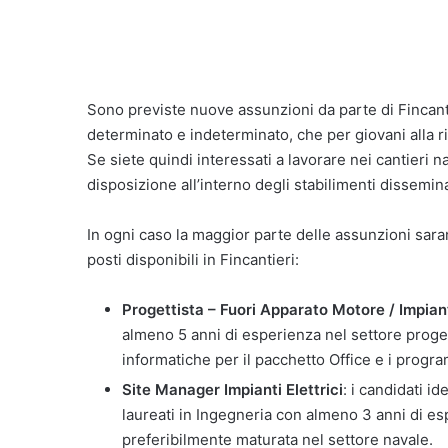
Sono previste nuove assunzioni da parte di Fincanti
determinato e indeterminato, che per giovani alla r
Se siete quindi interessati a lavorare nei cantieri n
disposizione all’interno degli stabilimenti disseminati
In ogni caso la maggior parte delle assunzioni saran
posti disponibili in Fincantieri:
Progettista – Fuori Apparato Motore / Impian
almeno 5 anni di esperienza nel settore proget
informatiche per il pacchetto Office e i prog
Site Manager Impianti Elettrici
: i candidati id
laureati in Ingegneria con almeno 3 anni di esp
preferibilmente maturata nel settore navale.