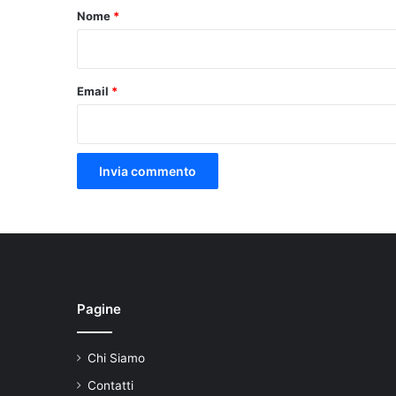
o
Nome
*
*
Email
*
Pagine
Chi Siamo
Contatti