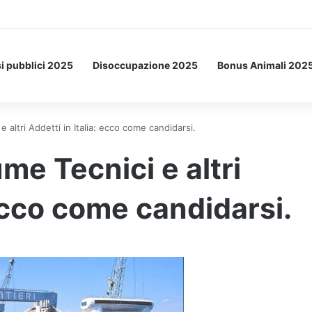
etto: ecco l’esperimento spaziale.
i pubblici 2025
Disoccupazione 2025
Bonus Animali 202
altri Addetti in Italia: ecco come candidarsi.
e Tecnici e altri
 ecco come candidarsi.