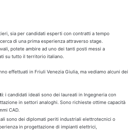
eri, sia per candidati esperti con contratti a tempo
icerca di una prima esperienza attraverso stage.
avali, potete ambire ad uno dei tanti posti messi a
 su tutto il territorio italiano.
no effettuati in Friuli Venezia Giulia, ma vediamo alcuni dei
ti
: i candidati ideali sono dei laureati in Ingegneria con
tazione in settori analoghi. Sono richieste ottime capacità
rammi CAD.
eali sono dei diplomati periti industriali elettrotecnici o
erienza in progettazione di impianti elettrici,