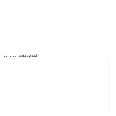
ori sono contrassegnati
*