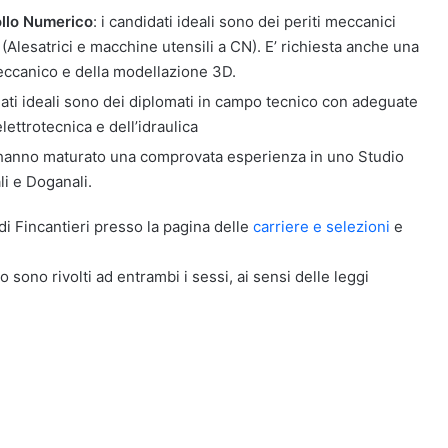
llo Numerico
: i candidati ideali sono dei periti meccanici
Alesatrici e macchine utensili a CN). E’ richiesta anche una
ccanico e della modellazione 3D.
idati ideali sono dei diplomati in campo tecnico con adeguate
ettrotecnica e dell’idraulica
li hanno maturato una comprovata esperienza in uno Studio
li e Doganali.
e di Fincantieri presso la pagina delle
carriere e selezioni
e
o sono rivolti ad entrambi i sessi, ai sensi delle leggi