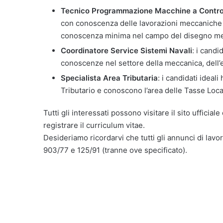
Tecnico Programmazione Macchine a Contro
con conoscenza delle lavorazioni meccaniche (
conoscenza minima nel campo del disegno me
Coordinatore Service Sistemi Navali
: i cand
conoscenze nel settore della meccanica, dell’el
Specialista Area Tributaria
: i candidati idea
Tributario e conoscono l’area delle Tasse Loca
Tutti gli interessati possono visitare il sito ufficial
registrare il curriculum vitae.
Desideriamo ricordarvi che tutti gli annunci di lavor
903/77 e 125/91 (tranne ove specificato).