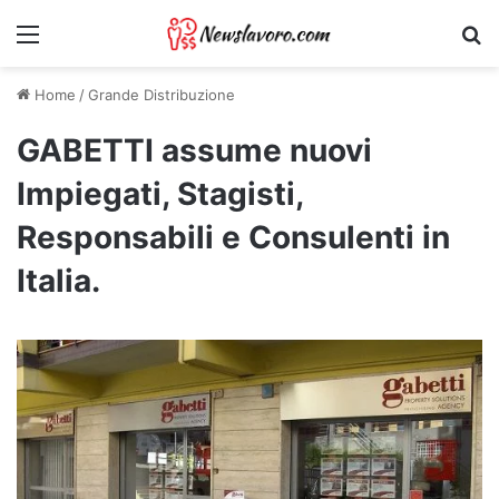
Menu
Ri
Home
/
Grande Distribuzione
GABETTI assume nuovi
Impiegati, Stagisti,
Responsabili e Consulenti in
Italia.