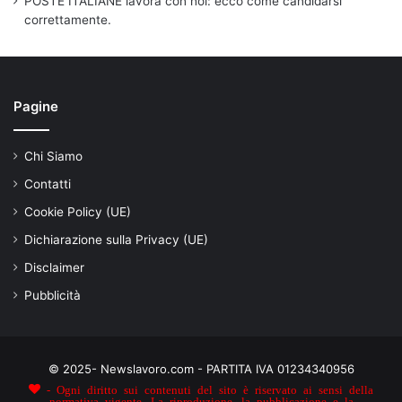
POSTE ITALIANE lavora con noi: ecco come candidarsi
correttamente.
Pagine
Chi Siamo
Contatti
Cookie Policy (UE)
Dichiarazione sulla Privacy (UE)
Disclaimer
Pubblicità
© 2025- Newslavoro.com - PARTITA IVA 01234340956
- Ogni diritto sui contenuti del sito è riservato ai sensi della
normativa vigente. La riproduzione, la pubblicazione e la