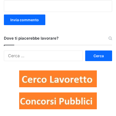
Dove ti piacerebbe lavorare?
Ricerca
per: