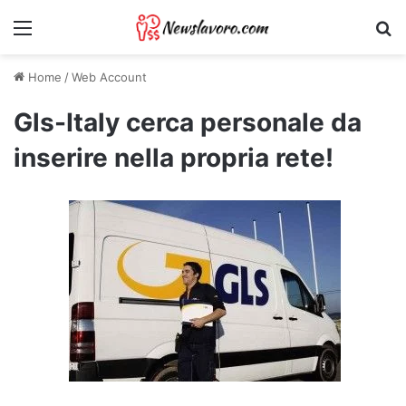
Menu
Ri
Home
/
Web Account
Gls-Italy cerca personale da
inserire nella propria rete!