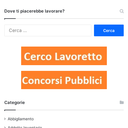
Dove ti piacerebbe lavorare?
Ricerca
per:
Categorie
Abbigliamento
Addetto Inventario