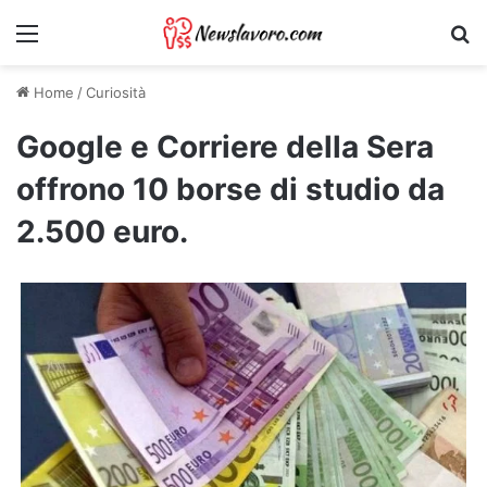
Menu
Ri
Home
/
Curiosità
Google e Corriere della Sera
offrono 10 borse di studio da
2.500 euro.