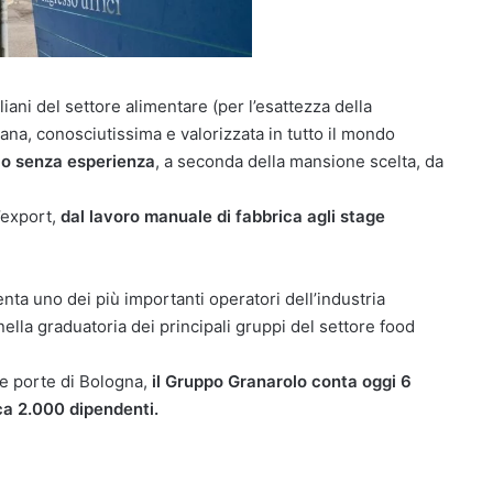
liani del settore alimentare (per l’esattezza della
ana, conosciutissima e valorizzata in tutto il mondo
n o senza esperienza
, a seconda della mansione scelta, da
l’export,
dal lavoro manuale di fabbrica agli stage
nta uno dei più importanti operatori dell’industria
r nella graduatoria dei principali gruppi del settore food
le porte di Bologna,
il Gruppo Granarolo conta oggi 6
rca 2.000 dipendenti.