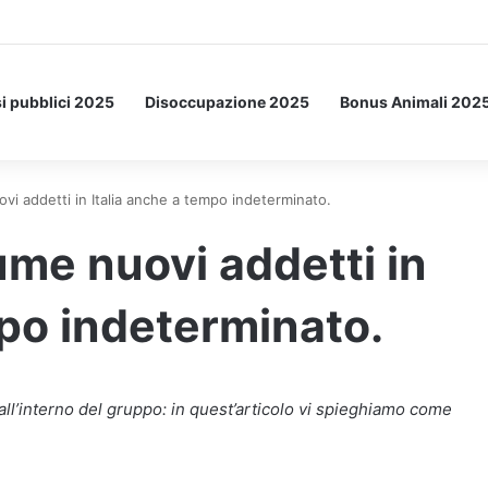
Letto: ecco l’esperimento spaziale.
i pubblici 2025
Disoccupazione 2025
Bonus Animali 202
addetti in Italia anche a tempo indeterminato.
e nuovi addetti in
mpo indeterminato.
interno del gruppo: in quest’articolo vi spieghiamo come