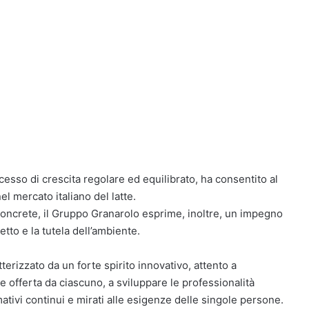
ocesso di crescita regolare ed equilibrato, ha consentito al
l mercato italiano del latte.
concrete, il Gruppo Granarolo esprime, inoltre, un impegno
etto e la tutela dell’ambiente.
terizzato da un forte spirito innovativo, attento a
le offerta da ciascuno, a sviluppare le professionalità
mativi continui e mirati alle esigenze delle singole persone.