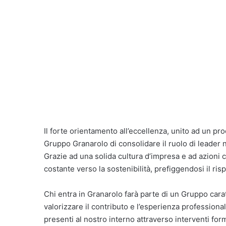
Il forte orientamento all’eccellenza, unito ad un pr
Gruppo Granarolo di consolidare il ruolo di leader ne
Grazie ad una solida cultura d’impresa e ad azioni 
costante verso la sostenibilità, prefiggendosi il risp
Chi entra in Granarolo farà parte di un Gruppo carat
valorizzare il contributo e l’esperienza professiona
presenti al nostro interno attraverso interventi for