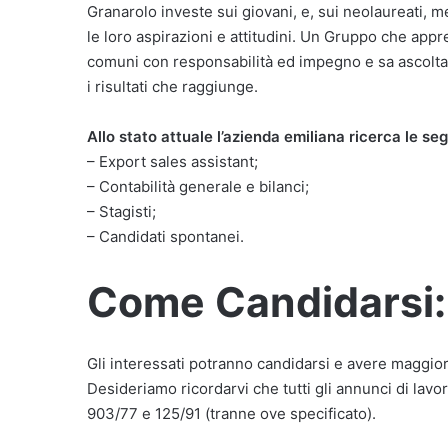
Granarolo investe sui giovani, e, sui neolaureati, me
le loro aspirazioni e attitudini. Un Gruppo che appr
comuni con responsabilità ed impegno e sa ascolt
i risultati che raggiunge.
Allo stato attuale l’azienda emiliana ricerca le seg
– Export sales assistant;
– Contabilità generale e bilanci;
– Stagisti;
– Candidati spontanei.
Come Candidarsi:
Gli interessati potranno candidarsi e avere maggior
Desideriamo ricordarvi che tutti gli annunci di lavor
903/77 e 125/91 (tranne ove specificato).