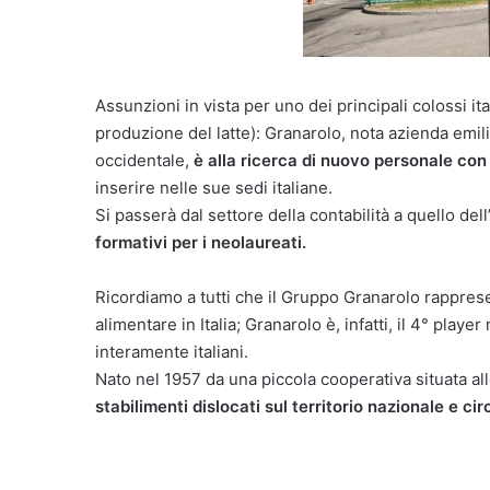
Assunzioni in vista per uno dei principali colossi ita
produzione del latte): Granarolo, nota azienda emili
occidentale,
è alla ricerca di nuovo personale co
inserire nelle sue sedi italiane.
Si passerà dal settore della contabilità a quello del
formativi per i neolaureati.
Ricordiamo a tutti che il Gruppo Granarolo rapprese
alimentare in Italia; Granarolo è, infatti, il 4° playe
interamente italiani.
Nato nel 1957 da una piccola cooperativa situata al
stabilimenti dislocati sul territorio nazionale e ci