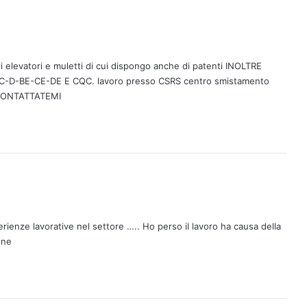
 elevatori e muletti di cui dispongo anche di patenti INOLTRE
B-C-D-BE-CE-DE E CQC. lavoro presso CSRS centro smistamento
 CONTATTATEMI
ienze lavorative nel settore ….. Ho perso il lavoro ha causa della
one