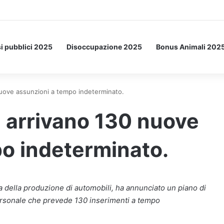
Letto: ecco l’esperimento spaziale.
i pubblici 2025
Disoccupazione 2025
Bonus Animali 202
nuove assunzioni a tempo indeterminato.
: arrivano 130 nuove
o indeterminato.
a della produzione di automobili, ha annunciato un piano di
ersonale che prevede 130 inserimenti a tempo