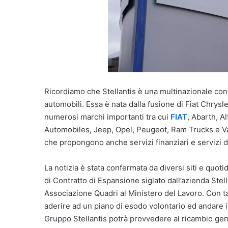
Ricordiamo che Stellantis è una multinazionale co
automobili. Essa è nata dalla fusione di Fiat Chrys
numerosi marchi importanti tra cui
FIAT
, Abarth, A
Automobiles, Jeep, Opel, Peugeot, Ram Trucks e Vau
che propongono anche servizi finanziari e servizi ded
La notizia è stata confermata da diversi siti e quo
di Contratto di Espansione siglato dall’azienda Stell
Associazione Quadri al Ministero del Lavoro. Con ta
aderire ad un piano di esodo volontario ed andare 
Gruppo Stellantis potrà provvedere al ricambio gen