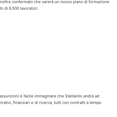
 ha inoltre confermato che varerà un nuovo piano di formazione
o di 6.500 lavoratori.
 assunzioni è facile immaginare che Stellantis andrà ad
rativi, finanziari e di ricerca, tutti con contratti a tempo