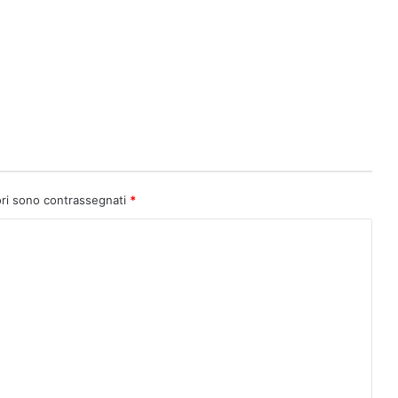
ori sono contrassegnati
*