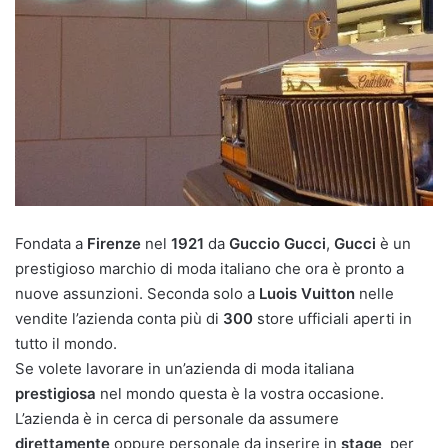
Fondata a
Firenze
nel
1921
da
Guccio Gucci
,
Gucci
è un
prestigioso marchio di moda italiano che ora è pronto a
nuove assunzioni. Seconda solo a
Luois Vuitton
nelle
vendite l’azienda conta più di
300
store ufficiali aperti in
tutto il mondo.
Se volete lavorare in un’azienda di moda italiana
prestigiosa
nel mondo questa è la vostra occasione.
L’azienda è in cerca di personale da assumere
direttamente
oppure personale da inserire in
stage
per