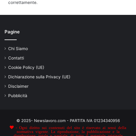
correttamente.
Pagine
Chi Siamo
Contatti
Cookie Policy (UE)
Dichiarazione sulla Privacy (UE)
Disclaimer
Pubblicità
© 2025- Newslavoro.com - PARTITA IVA 01234340956
- Ogni diritto sui contenuti del sito è riservato ai sensi della
normativa vigente. La riproduzione, la pubblicazione e la
distribuzione, totale o parziale, di tutto il materiale originale