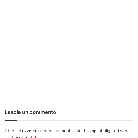
Lascia un commento
Il tuo indirizzo email non sarà pubblicato.
I campi obbligatori sono
contrassegnati
*