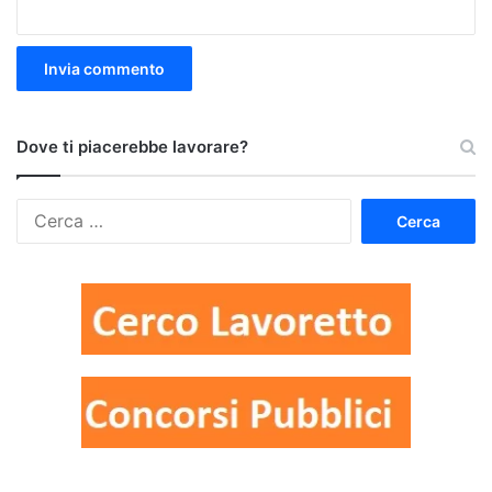
Dove ti piacerebbe lavorare?
Ricerca
per: