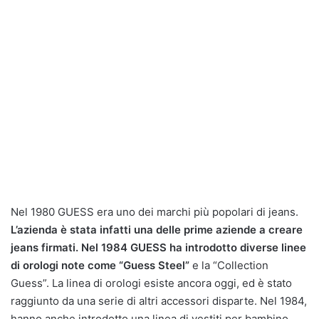
Nel 1980 GUESS era uno dei marchi più popolari di jeans.
L’azienda è stata infatti una delle prime aziende a creare
jeans firmati. Nel 1984 GUESS ha introdotto diverse linee
di orologi note come “Guess Steel”
e la “Collection
Guess”. La linea di orologi esiste ancora oggi, ed è stato
raggiunto da una serie di altri accessori disparte. Nel 1984,
hanno anche introdotto una linea di vestiti per bambino,