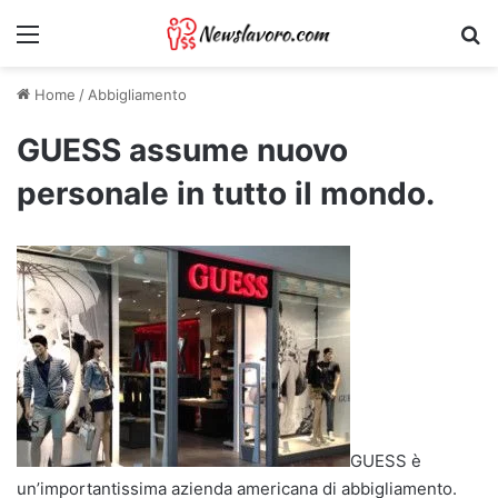
Menu
Ri
Home
/
Abbigliamento
GUESS assume nuovo
personale in tutto il mondo.
GUESS è
un’importantissima azienda americana di abbigliamento.