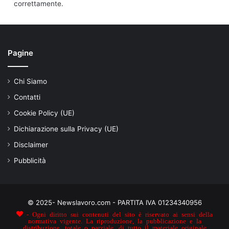
correttamente.
Pagine
Chi Siamo
Contatti
Cookie Policy (UE)
Dichiarazione sulla Privacy (UE)
Disclaimer
Pubblicità
© 2025- Newslavoro.com - PARTITA IVA 01234340956
- Ogni diritto sui contenuti del sito è riservato ai sensi della
normativa vigente. La riproduzione, la pubblicazione e la
distribuzione, totale o parziale, di tutto il materiale originale