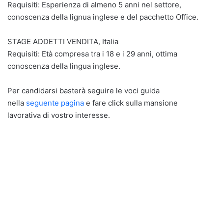
Requisiti: Esperienza di almeno 5 anni nel settore,
conoscenza della lignua inglese e del pacchetto Office.
STAGE ADDETTI VENDITA, Italia
Requisiti: Età compresa tra i 18 e i 29 anni, ottima
conoscenza della lingua inglese.
Per candidarsi basterà seguire le voci guida
nella
seguente pagina
e fare click sulla mansione
lavorativa di vostro interesse.