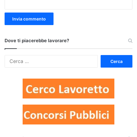
Dove ti piacerebbe lavorare?
Ricerca
per: