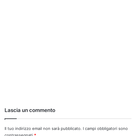
Lascia un commento
Il tuo indirizzo email non sarà pubblicato.
I campi obbligatori sono
contrassegnati
*