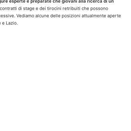
igure esperte e preparate che giovani alla ricerca di un
ontratti di stage e dei tirocini retribuiti che possono
cessive. Vediamo alcune delle posizioni attualmente aperte
 e Lazio.