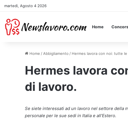
martedì, Agosto 4 2026
Home
Concors
Home
/
Abbigliamento
/
Hermes lavora con noi: tutte le 
Hermes lavora con 
di lavoro.
Se siete interessati ad un lavoro nel settore della
personale per le sue sedi in Italia e all’Estero.