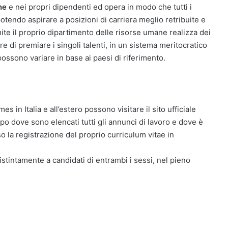
ne
e nei propri dipendenti ed opera in modo che tutti i
otendo aspirare a posizioni di carriera meglio retribuite e
ite il proprio dipartimento delle risorse umane realizza dei
e di premiare i singoli talenti, in un sistema meritocratico
ossono variare in base ai paesi di riferimento.
s in Italia e all’estero possono visitare il sito ufficiale
o dove sono elencati tutti gli annunci di lavoro e dove è
so la registrazione del proprio curriculum vitae in
distintamente a candidati di entrambi i sessi, nel pieno