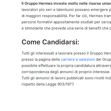
Il Gruppo Hermes investe molto nelle risorse uma
lavoratori più seri e talentuosi possano emergere p
di maggiori responsabilità. Per far ciò, Hermes tram
percorsi formativi appositamente studiati per cercar
e stimolante che prevede una serie di benefit che p
Come Candidarsi:
Tutti gli interessati a lavorare presso il Gruppo Herme
presso la pagina delle
carriere e selezioni
del Grupp
possibile effettuare la propria candidatura attraver
corrispondenza degli annunci di proprio interesse.
Tutti gli annunci di lavoro pubblicati sono rivolti in
rispetto della Legge 903/1977.