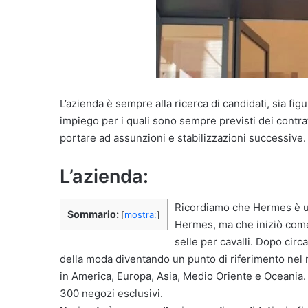
L’azienda è sempre alla ricerca di candidati, sia fi
impiego per i quali sono sempre previsti dei contrat
portare ad assunzioni e stabilizzazioni successive.
L’azienda:
Ricordiamo che Hermes è un
Sommario:
[
mostra:
]
Hermes, ma che iniziò come 
selle per cavalli. Dopo cir
della moda diventando un punto di riferimento nel 
in America, Europa, Asia, Medio Oriente e Oceania.
300 negozi esclusivi.