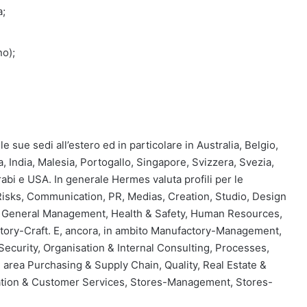
a;
no);
e sue sedi all’estero ed in particolare in Australia, Belgio,
 India, Malesia, Portogallo, Singapore, Svizzera, Svezia,
abi e USA. In generale Hermes valuta profili per le
 Risks, Communication, PR, Medias, Creation, Studio, Design
ax, General Management, Health & Safety, Human Resources,
ctory-Craft. E, ancora, in ambito Manufactory-Management,
curity, Organisation & Internal Consulting, Processes,
area Purchasing & Supply Chain, Quality, Real Estate &
ration & Customer Services, Stores-Management, Stores-