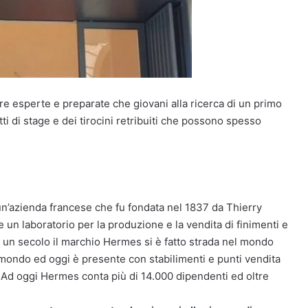
gure esperte e preparate che giovani alla ricerca di un primo
ti di stage e dei tirocini retribuiti che possono spesso
’azienda francese che fu fondata nel 1837 da Thierry
un laboratorio per la produzione e la vendita di finimenti e
ca un secolo il marchio Hermes si è fatto strada nel mondo
mondo ed oggi è presente con stabilimenti e punti vendita
 Ad oggi Hermes conta più di 14.000 dipendenti ed oltre