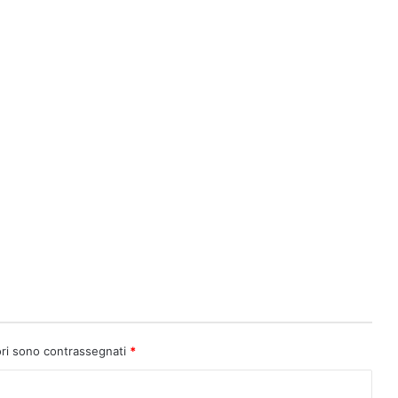
ori sono contrassegnati
*