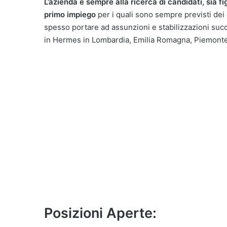
L’azienda è sempre alla ricerca di candidati, sia f
primo impiego
per i quali sono sempre previsti dei c
spesso portare ad assunzioni e stabilizzazioni suc
in Hermes in Lombardia, Emilia Romagna, Piemonte
Posizioni Aperte: