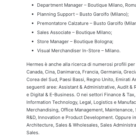
Department Manager – Boutique Milano, Rom
Planning Support – Busto Garolfo (Milano);
Premontatore Calzature – Busto Garolfo (Mila
Sales Associate – Boutique Milano;
Store Manager – Boutique Bologna;
Visual Merchandiser In-Store – Milano.
Hermes è anche alla ricerca di numerosi profili per l
Canada, Cina, Danimarca, Francia, Germania, Grecia,
Corea del Sud, Paesi Bassi, Regno Unito, Emirati Ar
seguenti aree: Assistant & Administrative, Audit &
e Digital & E-Business. O nei settori Finance & T
Information Technology, Legal, Logistics e Manufa
Merchandising, Office Management, Maintenance, Se
R&D, Innovation e Product Development. Oppure in 
Architecture, Sales & Wholesales, Sales Administ
Sales.