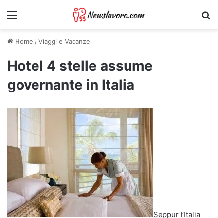
Menu
Ri
Home
/
Viaggi e Vacanze
Hotel 4 stelle assume
governante in Italia
Seppur l’Italia