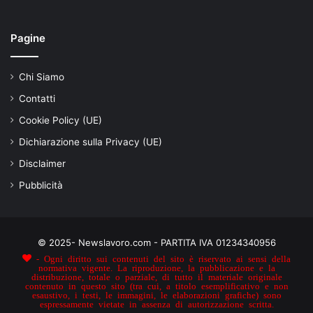
Pagine
Chi Siamo
Contatti
Cookie Policy (UE)
Dichiarazione sulla Privacy (UE)
Disclaimer
Pubblicità
© 2025- Newslavoro.com - PARTITA IVA 01234340956
- Ogni diritto sui contenuti del sito è riservato ai sensi della
normativa vigente. La riproduzione, la pubblicazione e la
distribuzione, totale o parziale, di tutto il materiale originale
contenuto in questo sito (tra cui, a titolo esemplificativo e non
esaustivo, i testi, le immagini, le elaborazioni grafiche) sono
espressamente vietate in assenza di autorizzazione scritta.