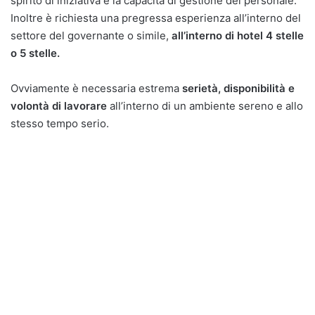
spirito di iniziativa e la capacità di gestione del personale.
Inoltre è richiesta una pregressa esperienza all’interno del
settore del governante o simile,
all’interno di hotel 4 stelle
o 5 stelle.
Ovviamente è necessaria estrema
serietà, disponibilità e
volontà di lavorare
all’interno di un ambiente sereno e allo
stesso tempo serio.