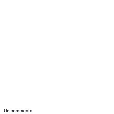
Un commento