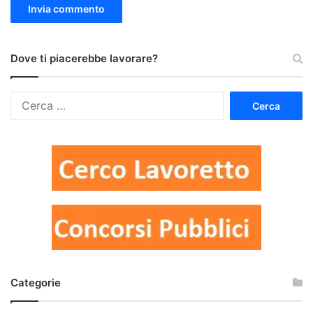
Dove ti piacerebbe lavorare?
Ricerca
per:
Categorie