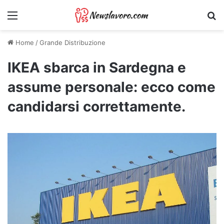
Menu
Ri
Home
/
Grande Distribuzione
IKEA sbarca in Sardegna e
assume personale: ecco come
candidarsi correttamente.