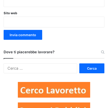
Sito web
Dove ti piacerebbe lavorare?
Ricerca
per: